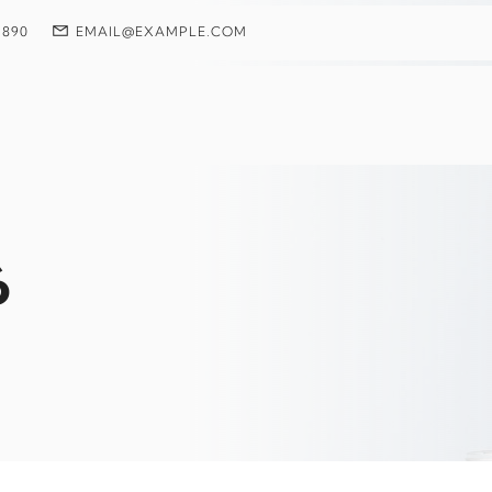
 890
EMAIL@EXAMPLE.COM
6