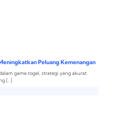
 Meningkatkan Peluang Kemenangan
alam game togel, strategi yang akurat
ng […]