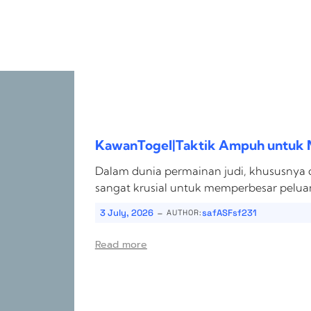
KawanTogel|Taktik Ampuh untuk
Dalam dunia permainan judi, khususnya d
sangat krusial untuk memperbesar pelua
-
3 July, 2026
safASFsf231
AUTHOR:
Read more