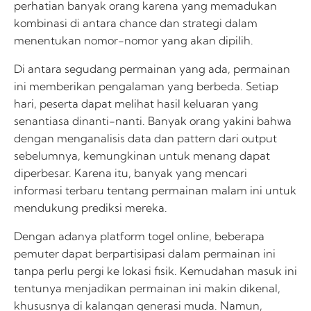
perhatian banyak orang karena yang memadukan
kombinasi di antara chance dan strategi dalam
menentukan nomor-nomor yang akan dipilih.
Di antara segudang permainan yang ada, permainan
ini memberikan pengalaman yang berbeda. Setiap
hari, peserta dapat melihat hasil keluaran yang
senantiasa dinanti-nanti. Banyak orang yakini bahwa
dengan menganalisis data dan pattern dari output
sebelumnya, kemungkinan untuk menang dapat
diperbesar. Karena itu, banyak yang mencari
informasi terbaru tentang permainan malam ini untuk
mendukung prediksi mereka.
Dengan adanya platform togel online, beberapa
pemuter dapat berpartisipasi dalam permainan ini
tanpa perlu pergi ke lokasi fisik. Kemudahan masuk ini
tentunya menjadikan permainan ini makin dikenal,
khususnya di kalangan generasi muda. Namun,