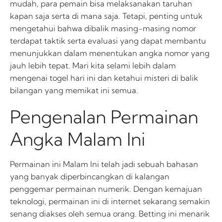
mudah, para pemain bisa melaksanakan taruhan
kapan saja serta di mana saja. Tetapi, penting untuk
mengetahui bahwa dibalik masing-masing nomor
terdapat taktik serta evaluasi yang dapat membantu
menunjukkan dalam menentukan angka nomor yang
jauh lebih tepat. Mari kita selami lebih dalam
mengenai togel hari ini dan ketahui misteri di balik
bilangan yang memikat ini semua.
Pengenalan Permainan
Angka Malam Ini
Permainan ini Malam Ini telah jadi sebuah bahasan
yang banyak diperbincangkan di kalangan
penggemar permainan numerik. Dengan kemajuan
teknologi, permainan ini di internet sekarang semakin
senang diakses oleh semua orang. Betting ini menarik