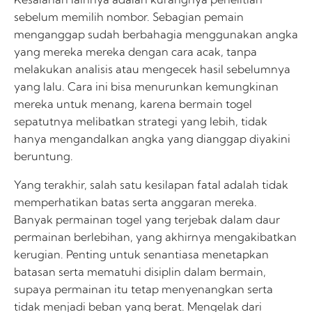
sebelum memilih nombor. Sebagian pemain
menganggap sudah berbahagia menggunakan angka
yang mereka mereka dengan cara acak, tanpa
melakukan analisis atau mengecek hasil sebelumnya
yang lalu. Cara ini bisa menurunkan kemungkinan
mereka untuk menang, karena bermain togel
sepatutnya melibatkan strategi yang lebih, tidak
hanya mengandalkan angka yang dianggap diyakini
beruntung.
Yang terakhir, salah satu kesilapan fatal adalah tidak
memperhatikan batas serta anggaran mereka.
Banyak permainan togel yang terjebak dalam daur
permainan berlebihan, yang akhirnya mengakibatkan
kerugian. Penting untuk senantiasa menetapkan
batasan serta mematuhi disiplin dalam bermain,
supaya permainan itu tetap menyenangkan serta
tidak menjadi beban yang berat. Mengelak dari