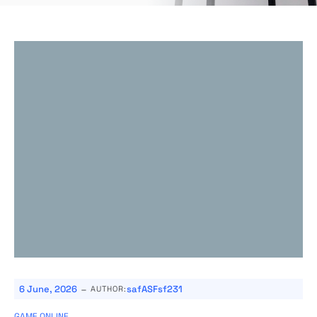
-
6 June, 2026
safASFsf231
AUTHOR:
GAME ONLINE