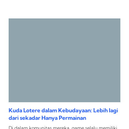
Kuda Lotere dalam Kebudayaan: Lebih lagi
dari sekadar Hanya Permainan
Di dalam komunitas mereka, game selalu memiliki