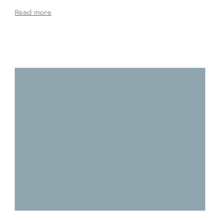
Read more