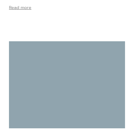
Read more