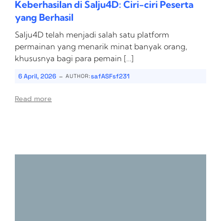
Keberhasilan di Salju4D: Ciri-ciri Peserta
yang Berhasil
Salju4D telah menjadi salah satu platform
permainan yang menarik minat banyak orang,
khususnya bagi para pemain […]
-
6 April, 2026
safASFsf231
AUTHOR:
Read more