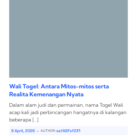
Wali Togel: Antara Mitos-mitos serta
Realita Kemenangan Nyata
Dalam alam judi dan permainan, nama Togel Wali
acap kali jadi perbincangan hangatnya di kalangan
beberapa […]
-
6 April, 2026
safASFsf231
AUTHOR: