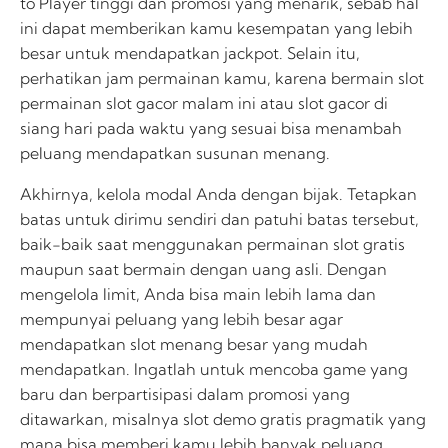
to Player tinggi dan promosi yang menarik, sebab hal
ini dapat memberikan kamu kesempatan yang lebih
besar untuk mendapatkan jackpot. Selain itu,
perhatikan jam permainan kamu, karena bermain slot
permainan slot gacor malam ini atau slot gacor di
siang hari pada waktu yang sesuai bisa menambah
peluang mendapatkan susunan menang.
Akhirnya, kelola modal Anda dengan bijak. Tetapkan
batas untuk dirimu sendiri dan patuhi batas tersebut,
baik-baik saat menggunakan permainan slot gratis
maupun saat bermain dengan uang asli. Dengan
mengelola limit, Anda bisa main lebih lama dan
mempunyai peluang yang lebih besar agar
mendapatkan slot menang besar yang mudah
mendapatkan. Ingatlah untuk mencoba game yang
baru dan berpartisipasi dalam promosi yang
ditawarkan, misalnya slot demo gratis pragmatik yang
mana bisa memberi kamu lebih banyak peluang