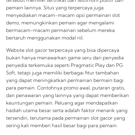
tersebut memiliki sertifikat dan testimoni positif dari
pemain lainnya. Situs yang terpercaya juga
menyediakan macam-macam opsi permainan slot
demo, memungkinkan pemain agar mengalami
bermacam-macam permainan sebelum mereka
bertaruh menggunakan modal riil.
Website slot gacor terpercaya yang bisa dipercaya
bukan hanya menawarkan game seru dari penyedia
penyedia terkemuka seperti Pragmatic Play dan PG
Soft, tetapi juga memiliki berbagai fitur tambahan
yang dapat meningkatkan permainan bermain bagi
para pemain. Contohnya promo awal, putaran gratis,
dan penawaran yang lainnya yang dapat memberikan
keuntungan pemain. Peluang agar mendapatkan
hadiah utama besar serta adalah faktor menarik yang
tersendiri, terutama pada permainan slot gacor yang
sering kali memberi hasil besar bagi para pemain.