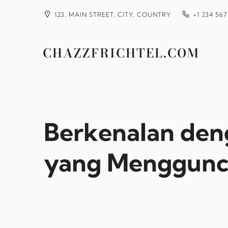
Skip
to
123, MAIN STREET, CITY, COUNTRY
+1 234 567
content
CHAZZFRICHTEL.COM
Berkenalan den
yang Menggunc