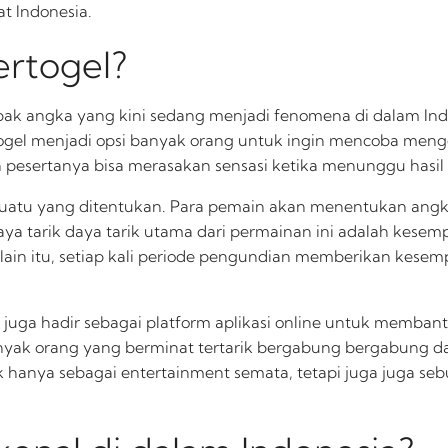
t Indonesia.
ertogel?
bak angka yang kini sedang menjadi fenomena di dalam I
el menjadi opsi banyak orang untuk ingin mencoba mengete
esertanya bisa merasakan sensasi ketika menunggu hasil l
 suatu yang ditentukan. Para pemain akan menentukan ang
aya tarik daya tarik utama dari permainan ini adalah kes
 Selain itu, setiap kali periode pengundian memberikan ke
juga hadir sebagai platform aplikasi online untuk memban
ak orang yang berminat tertarik bergabung bergabung dan
ak hanya sebagai entertainment semata, tetapi juga juga 