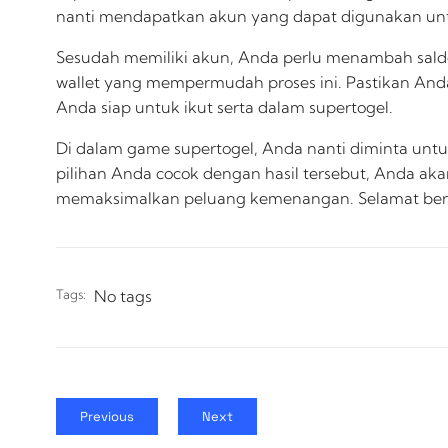
nanti mendapatkan akun yang dapat digunakan un
Sesudah memiliki akun, Anda perlu menambah saldo
wallet yang mempermudah proses ini. Pastikan Anda
Anda siap untuk ikut serta dalam supertogel.
Di dalam game supertogel, Anda nanti diminta untu
pilihan Anda cocok dengan hasil tersebut, Anda a
memaksimalkan peluang kemenangan. Selamat ber
Tags:
No tags
Previous
Next