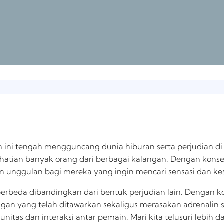
n ini tengah mengguncang dunia hiburan serta perjudian di 
rhatian banyak orang dari berbagai kalangan. Dengan kon
ihan unggulan bagi mereka yang ingin mencari sensasi dan 
beda dibandingkan dari bentuk perjudian lain. Dengan kom
an yang telah ditawarkan sekaligus merasakan adrenalin sa
tas dan interaksi antar pemain. Mari kita telusuri lebih d