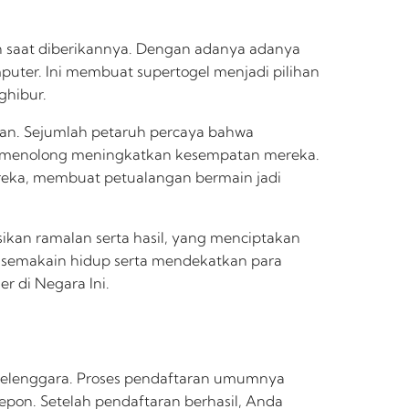
n saat diberikannya. Dengan adanya adanya
mputer. Ini membuat supertogel menjadi pilihan
ghibur.
an. Sejumlah petaruh percaya bahwa
at menolong meningkatkan kesempatan mereka.
ereka, membuat petualangan bermain jadi
ikan ramalan serta hasil, yang menciptakan
 semakain hidup serta mendekatkan para
r di Negara Ini.
enyelenggara. Proses pendaftaran umumnya
epon. Setelah pendaftaran berhasil, Anda