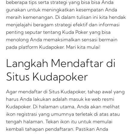
beberapa tips serta strategi yang bisa bisa Anda
gunakan untuk meningkatkan kesempatan Anda
meraih kemenangan. Di dalam tulisan ini kita hendak
menjelajahi beragam strategi efektif dan informasi
penting seputar tentang Kuda Poker yang bisa
menolong Anda memaksimalkan sensasi bermain
pada platform Kudapoker. Mari kita mulai!
Langkah Mendaftar di
Situs Kudapoker
Agar mendaftar di Situs Kudapoker, tahap awal yang
harus Anda lakukan adalah masuk ke web resmi
Kudapoker. Di halaman utama, Anda akan melihat
ikon registrasi yang umumnya terletak di atas atau
tengah halaman. Tekan ikon itu untuk memulai
kembali tahapan pendaftaran. Pastikan Anda