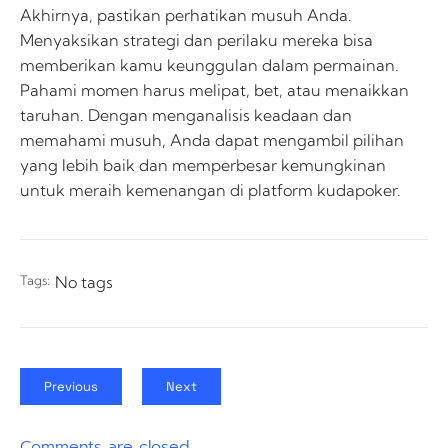
Akhirnya, pastikan perhatikan musuh Anda.
Menyaksikan strategi dan perilaku mereka bisa
memberikan kamu keunggulan dalam permainan.
Pahami momen harus melipat, bet, atau menaikkan
taruhan. Dengan menganalisis keadaan dan
memahami musuh, Anda dapat mengambil pilihan
yang lebih baik dan memperbesar kemungkinan
untuk meraih kemenangan di platform kudapoker.
Tags:
No tags
Previous
Next
Comments are closed