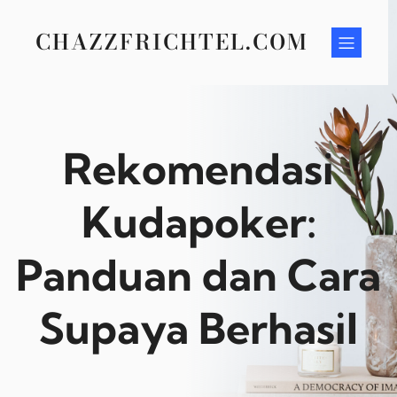
Skip
to
CHAZZFRICHTEL.COM
content
Rekomendasi
Kudapoker:
Panduan dan Cara
Supaya Berhasil