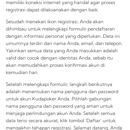
memiliki koneksi internet yang handal agar proses
registrasi dapat dilaksanakan dengan baik.
Sesudah menekan ikon registrasi, Anda akan
dihimbau untuk melengkapi formulir pendaftaran
dengan informasi personal yang diperlukan. Data ini
umumnya terdiri dari nama Anda, email, dan telepon.
Yakinkan semua data yang Anda masukkan adalah
valid dan cocok dengan identitas Anda, sebab itu
akan memudahkan proses konfirmasi akun di
kemudian hari.
Setelah melengkapi formulir, langkah berikutnya
adalah menentukan nama pengguna dan password
untuk akun Kudapoker Anda. Pilihlah gabungan
nama pengguna dan password yang aman untuk
menjaga perlindungan akun Anda. Setelah semua
data terisi secara akurat, klik tombol ‘Daftar’ untuk
mengakhiri tahapan registrasi. Selamat datang, Anda