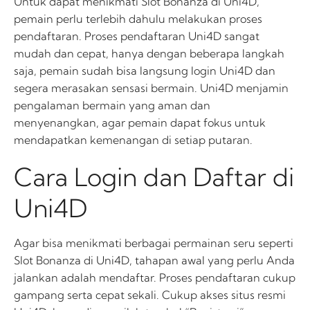
Untuk dapat menikmati Slot Bonanza di Uni4D,
pemain perlu terlebih dahulu melakukan proses
pendaftaran. Proses pendaftaran Uni4D sangat
mudah dan cepat, hanya dengan beberapa langkah
saja, pemain sudah bisa langsung login Uni4D dan
segera merasakan sensasi bermain. Uni4D menjamin
pengalaman bermain yang aman dan
menyenangkan, agar pemain dapat fokus untuk
mendapatkan kemenangan di setiap putaran.
Cara Login dan Daftar di
Uni4D
Agar bisa menikmati berbagai permainan seru seperti
Slot Bonanza di Uni4D, tahapan awal yang perlu Anda
jalankan adalah mendaftar. Proses pendaftaran cukup
gampang serta cepat sekali. Cukup akses situs resmi