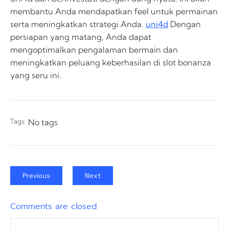
membantu Anda mendapatkan feel untuk permainan
serta meningkatkan strategi Anda.
uni4d
Dengan
persiapan yang matang, Anda dapat
mengoptimalkan pengalaman bermain dan
meningkatkan peluang keberhasilan di slot bonanza
yang seru ini.
Tags:
No tags
Previous
Next
Comments are closed