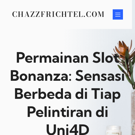
Skip
to
CHAZZFRICHTEL.COM
content
Permainan Slot
Bonanza: Sensasi
Berbeda di Tiap
Pelintiran di
Uni4D