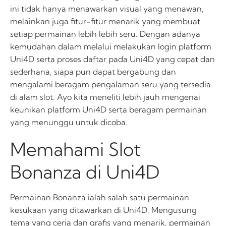
ini tidak hanya menawarkan visual yang menawan,
melainkan juga fitur-fitur menarik yang membuat
setiap permainan lebih lebih seru. Dengan adanya
kemudahan dalam melalui melakukan login platform
Uni4D serta proses daftar pada Uni4D yang cepat dan
sederhana, siapa pun dapat bergabung dan
mengalami beragam pengalaman seru yang tersedia
di alam slot. Ayo kita meneliti lebih jauh mengenai
keunikan platform Uni4D serta beragam permainan
yang menunggu untuk dicoba.
Memahami Slot
Bonanza di Uni4D
Permainan Bonanza ialah salah satu permainan
kesukaan yang ditawarkan di Uni4D. Mengusung
tema yang ceria dan grafis yang menarik, permainan