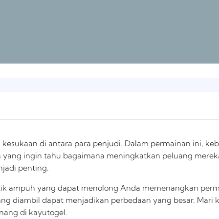
i kesukaan di antara para penjudi. Dalam permainan ini, k
yang ingin tahu bagaimana meningkatkan peluang mereka 
njadi penting.
taktik ampuh yang dapat menolong Anda memenangkan perma
ng diambil dapat menjadikan perbedaan yang besar. Mari ki
ng di kayutogel.