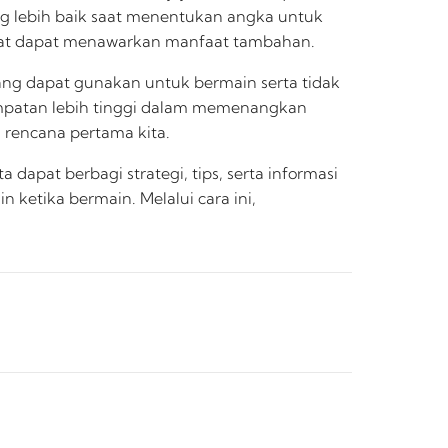
g lebih baik saat menentukan angka untuk
rmat dapat menawarkan manfaat tambahan.
yang dapat gunakan untuk bermain serta tidak
sempatan lebih tinggi dalam memenangkan
 rencana pertama kita.
dapat berbagi strategi, tips, serta informasi
n ketika bermain. Melalui cara ini,