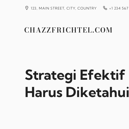
Skip
to
123, MAIN STREET, CITY, COUNTRY
+1 234 567
content
CHAZZFRICHTEL.COM
Strategi Efekti
Harus Diketahu