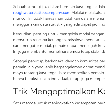
Sebuah strategi jitu dalam bermain kayu togel ada
roughwaterstattoocompany.com
Melalui melakukan 
muncul. Ini tidak hanya memudahkan dalam menent
menggunakan data statistik yang ada dapat jadi mo
Kemudian, penting untuk mengelola modal dengan 
menyusun rencana keuangan, misalnya menentukan
cara mengatur modal, pemain dapat mencegah keru
Ini juga membantu memelihara emosi tetap stabil d
Sebagai penutup, berkoneksi dengan komunitas pem
pemain lain yang lebih berpengalaman dapat menci
maya tentang kayu togel, bisa memberikan pemain a
hanya beraksi secara individual, tetapi juga memp
Trik Mengoptimalkan 
Satu metode untuk meningkatkan kesempatan berhasil