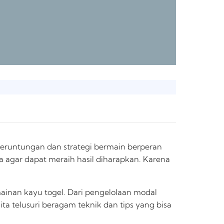
eberuntungan dan strategi bermain berperan
agar dapat meraih hasil diharapkan. Karena
inan kayu togel. Dari pengelolaan modal
ta telusuri beragam teknik dan tips yang bisa