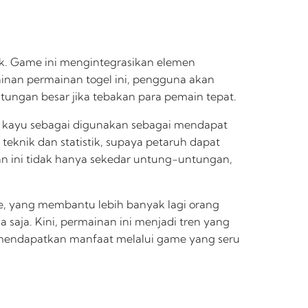
ik. Game ini mengintegrasikan elemen
nan permainan togel ini, pengguna akan
ngan besar jika tebakan para pemain tepat.
n kayu sebagai digunakan sebagai mendapat
knik dan statistik, supaya petaruh dapat
 ini tidak hanya sekedar untung-untungan,
e, yang membantu lebih banyak lagi orang
saja. Kini, permainan ini menjadi tren yang
n mendapatkan manfaat melalui game yang seru