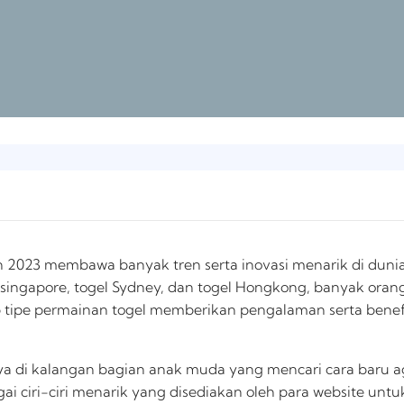
2023 membawa banyak tren serta inovasi menarik di dunia
l singapore, togel Sydney, dan togel Hongkong, banyak or
 tipe permainan togel memberikan pengalaman serta benefit
snya di kalangan bagian anak muda yang mencari cara baru
ai ciri-ciri menarik yang disediakan oleh para website un