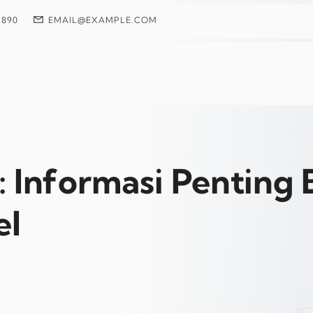
 890
EMAIL@EXAMPLE.COM
: Informasi Penting 
el