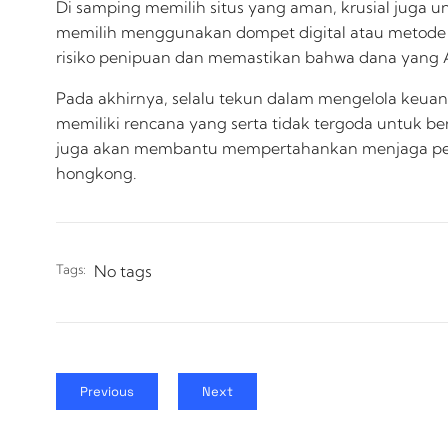
Di samping memilih situs yang aman, krusial jug
memilih menggunakan dompet digital atau metode 
risiko penipuan dan memastikan bahwa dana yang 
Pada akhirnya, selalu tekun dalam mengelola keuang
memiliki rencana yang serta tidak tergoda untuk be
juga akan membantu mempertahankan menjaga pengal
hongkong.
Tags:
No tags
Previous
Next