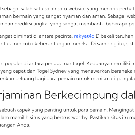
 sebagai salah satu salah satu website yang menarik perha
man bermain yang sangat nyaman dan aman. Sebagai webs
ndian dan prediksi angka, yang sangat membantu beberapa
angat diminati di antara pecinta.
rakyat4d
Dibekali taruhan
tuk mencoba keberuntungan mereka. Di samping itu, sist
han populer di antara penggemar togel. Keduanya memiliki
n yang cepat dan Togel Sydney yang menawarkan beraneka 
rikan peluang bagi para pemain untuk menikmati pengala
jaminan Berkecimpung da
 sebuah aspek yang penting untuk para pemain. Mengingat
am memilih situs yang bertrustworthy. Pastikan situs itu m
euangan Anda.