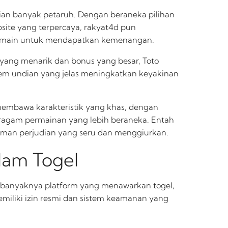
tian banyak petaruh. Dengan beraneka pilihan
ite yang terpercaya, rakyat4d pun
 pemain untuk mendapatkan kemenangan.
 yang menarik dan bonus yang besar, Toto
em undian yang jelas meningkatkan keyakinan
 membawa karakteristik yang khas, dengan
ragam permainan yang lebih beraneka. Entah
man perjudian yang seru dan menggiurkan.
lam Togel
 banyaknya platform yang menawarkan togel,
emiliki izin resmi dan sistem keamanan yang