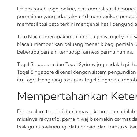
Dalam ranah togel online, platform rakyat4d muncul
permainan yang ada, rakyat4d memberikan pengala
memfasilitasi data terkini mengenai hasil pengu
Toto Macau merupakan salah satu jenis togel yang s
Macau memberikan peluang menarik bagi pemain un
beberapa pemain terhadap fairness permainan ini.
Togel Singapura dan Togel Sydney juga adalah pili
Togel Singapore dikenal dengan sistem pengundia
itu Togel Hongkong maupun Togel Singapore membe
Mempertahankan Keter
Dalam alam togel di dunia maya, keamanan adalah
misalnya rakyat4d, pemain wajib semakin cermat dal
baik guna melindungi data pribadi dan transaksi k