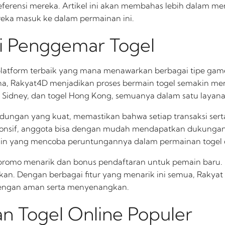
erensi mereka. Artikel ini akan membahas lebih dalam men
ereka masuk ke dalam permainan ini.
i Penggemar Togel
 platform terbaik yang mana menawarkan berbagai tipe gam
, Rakyat4D menjadikan proses bermain togel semakin menar
oto Sidney, dan togel Hong Kong, semuanya dalam satu lay
ndungan yang kuat, memastikan bahwa setiap transaksi sert
ponsif, anggota bisa dengan mudah mendapatkan dukungan 
in yang mencoba peruntungannya dalam permainan togel d
promo menarik dan bonus pendaftaran untuk pemain baru.
an. Dengan berbagai fitur yang menarik ini semua, Rakyat
dengan aman serta menyenangkan.
n Togel Online Populer