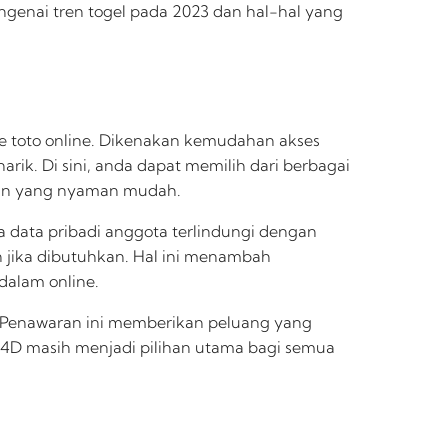
genai tren togel pada 2023 dan hal-hal yang
e toto online. Dikenakan kemudahan akses
ik. Di sini, anda dapat memilih dari berbagai
anan yang nyaman mudah.
a data pribadi anggota terlindungi dengan
jika dibutuhkan. Hal ini menambah
alam online.
 Penawaran ini memberikan peluang yang
 4D masih menjadi pilihan utama bagi semua