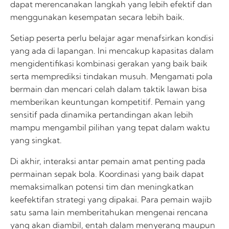
dapat merencanakan langkah yang lebih efektif dan
menggunakan kesempatan secara lebih baik.
Setiap peserta perlu belajar agar menafsirkan kondisi
yang ada di lapangan. Ini mencakup kapasitas dalam
mengidentifikasi kombinasi gerakan yang baik baik
serta memprediksi tindakan musuh. Mengamati pola
bermain dan mencari celah dalam taktik lawan bisa
memberikan keuntungan kompetitif. Pemain yang
sensitif pada dinamika pertandingan akan lebih
mampu mengambil pilihan yang tepat dalam waktu
yang singkat.
Di akhir, interaksi antar pemain amat penting pada
permainan sepak bola. Koordinasi yang baik dapat
memaksimalkan potensi tim dan meningkatkan
keefektifan strategi yang dipakai. Para pemain wajib
satu sama lain memberitahukan mengenai rencana
yang akan diambil, entah dalam menyerang maupun