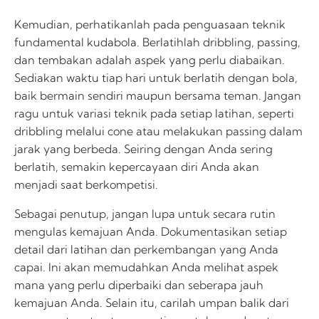
Kemudian, perhatikanlah pada penguasaan teknik
fundamental kudabola. Berlatihlah dribbling, passing,
dan tembakan adalah aspek yang perlu diabaikan.
Sediakan waktu tiap hari untuk berlatih dengan bola,
baik bermain sendiri maupun bersama teman. Jangan
ragu untuk variasi teknik pada setiap latihan, seperti
dribbling melalui cone atau melakukan passing dalam
jarak yang berbeda. Seiring dengan Anda sering
berlatih, semakin kepercayaan diri Anda akan
menjadi saat berkompetisi.
Sebagai penutup, jangan lupa untuk secara rutin
mengulas kemajuan Anda. Dokumentasikan setiap
detail dari latihan dan perkembangan yang Anda
capai. Ini akan memudahkan Anda melihat aspek
mana yang perlu diperbaiki dan seberapa jauh
kemajuan Anda. Selain itu, carilah umpan balik dari