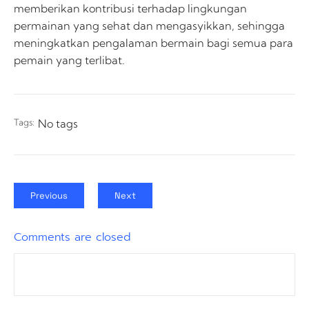
memberikan kontribusi terhadap lingkungan
permainan yang sehat dan mengasyikkan, sehingga
meningkatkan pengalaman bermain bagi semua para
pemain yang terlibat.
Tags:
No tags
Previous
Next
Comments are closed