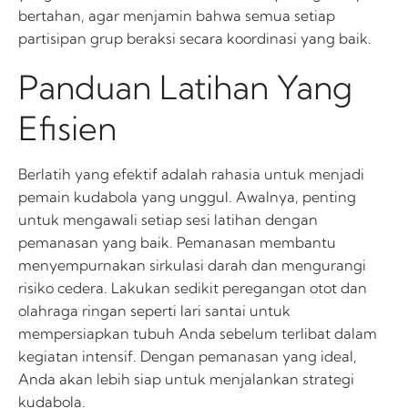
bertahan, agar menjamin bahwa semua setiap
partisipan grup beraksi secara koordinasi yang baik.
Panduan Latihan Yang
Efisien
Berlatih yang efektif adalah rahasia untuk menjadi
pemain kudabola yang unggul. Awalnya, penting
untuk mengawali setiap sesi latihan dengan
pemanasan yang baik. Pemanasan membantu
menyempurnakan sirkulasi darah dan mengurangi
risiko cedera. Lakukan sedikit peregangan otot dan
olahraga ringan seperti lari santai untuk
mempersiapkan tubuh Anda sebelum terlibat dalam
kegiatan intensif. Dengan pemanasan yang ideal,
Anda akan lebih siap untuk menjalankan strategi
kudabola.