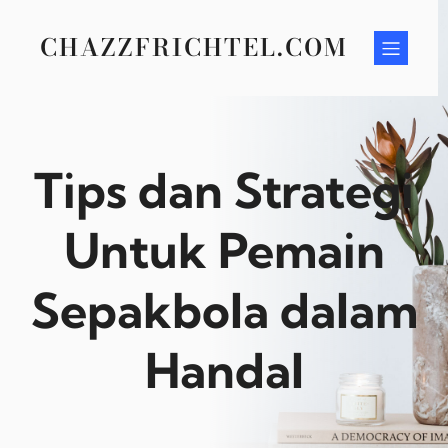
Skip
to
CHAZZFRICHTEL.COM
content
Tips dan Strategi
Untuk Pemain
Sepakbola dalam
Handal