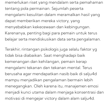
memerlukan riset yang mendalam serta pemahaman
tentang pola permainan. Sejumlah peserta
mengalami kesulitan dalam meramalkan hasil yang
dapat memberikan mereka victory, yang
menyebabkan kekecewaan dan kebingungan.
Karenanya, penting bagi para pemain untuk terus
belajar serta mendiskusikan data serta pengalaman.
Terakhir, rintangan psikologis juga selalu faktor yg
tidak bisa diabaikan. Saat menghadapi baik
kemenangan dan kehilangan, pemain kerap
mengalami tekanan dan tekanan mental. Terus
berusaha agar mendapatkan nasib baik di salju4d
mampu menjadikan pengalaman bermain lebih
menegangkan. Oleh karena itu, manajemen emosi
menjadi kunci utama dalam menjaga konsentrasi dan
motivasi di mengejar victory dalam alam salju4d.