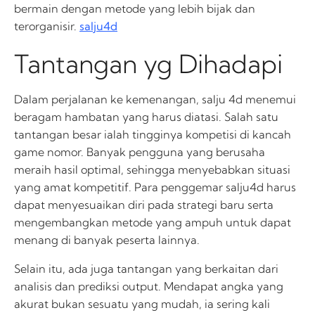
bermain dengan metode yang lebih bijak dan
terorganisir.
salju4d
Tantangan yg Dihadapi
Dalam perjalanan ke kemenangan, salju 4d menemui
beragam hambatan yang harus diatasi. Salah satu
tantangan besar ialah tingginya kompetisi di kancah
game nomor. Banyak pengguna yang berusaha
meraih hasil optimal, sehingga menyebabkan situasi
yang amat kompetitif. Para penggemar salju4d harus
dapat menyesuaikan diri pada strategi baru serta
mengembangkan metode yang ampuh untuk dapat
menang di banyak peserta lainnya.
Selain itu, ada juga tantangan yang berkaitan dari
analisis dan prediksi output. Mendapat angka yang
akurat bukan sesuatu yang mudah, ia sering kali