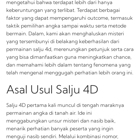
mengetahui bahwa terdapat lebih dari hanya
keberuntungan yang terlibat. Terdapat berbagai
faktor yang dapat mempengaruhi outcome, termasuk
taktik pemilihan angka sampai waktu serta metode
bermain. Dalam, kami akan menghaluskan misteri
yang tersembunyi di belakang keberhasilan dari
permainan salju 4d, merenungkan petunjuk serta cara
yang bisa dimanfaatkan guna meningkatkan chance,
dan memahami lebih dalam tentang fenomena yang
telah mengenal menggugah perhatian lebih orang ini.
Asal Usul Salju 4D
Salju 4D pertama kali muncul di tengah maraknya
permainan angka di tanah air. Ide ini
menggabungkan unsur misteri dan nasib baik,
menarik perhatian banyak peserta yang ingin
menguji nasib sendiri. Melalui kombinasi nomor,