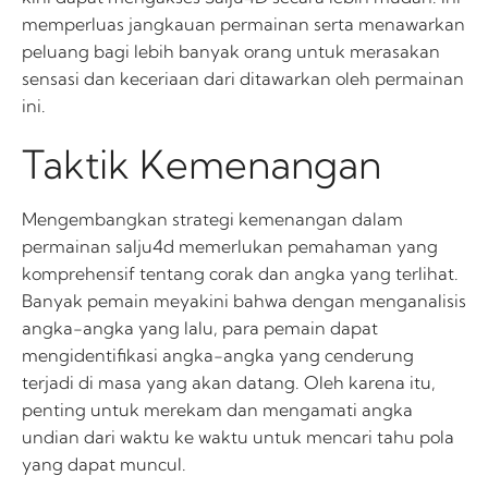
memperluas jangkauan permainan serta menawarkan
peluang bagi lebih banyak orang untuk merasakan
sensasi dan keceriaan dari ditawarkan oleh permainan
ini.
Taktik Kemenangan
Mengembangkan strategi kemenangan dalam
permainan salju4d memerlukan pemahaman yang
komprehensif tentang corak dan angka yang terlihat.
Banyak pemain meyakini bahwa dengan menganalisis
angka-angka yang lalu, para pemain dapat
mengidentifikasi angka-angka yang cenderung
terjadi di masa yang akan datang. Oleh karena itu,
penting untuk merekam dan mengamati angka
undian dari waktu ke waktu untuk mencari tahu pola
yang dapat muncul.