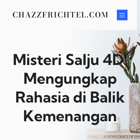
Skip
to
CHAZZFRICHTEL.COM
content
Misteri Salju 4D:
Mengungkap
Rahasia di Balik
Kemenangan