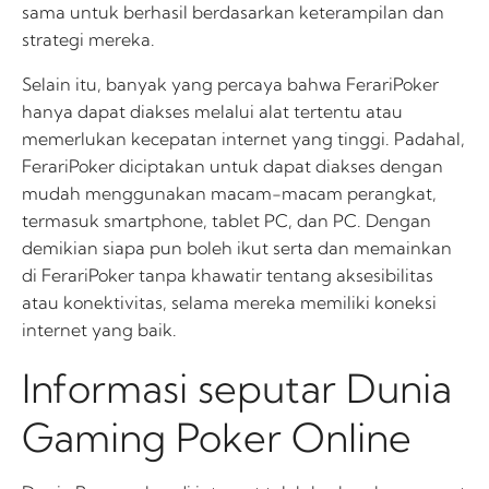
sama untuk berhasil berdasarkan keterampilan dan
strategi mereka.
Selain itu, banyak yang percaya bahwa FerariPoker
hanya dapat diakses melalui alat tertentu atau
memerlukan kecepatan internet yang tinggi. Padahal,
FerariPoker diciptakan untuk dapat diakses dengan
mudah menggunakan macam-macam perangkat,
termasuk smartphone, tablet PC, dan PC. Dengan
demikian siapa pun boleh ikut serta dan memainkan
di FerariPoker tanpa khawatir tentang aksesibilitas
atau konektivitas, selama mereka memiliki koneksi
internet yang baik.
Informasi seputar Dunia
Gaming Poker Online