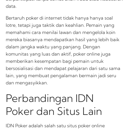
data.
Bertaruh poker di internet tidak hanya hanya soal
lotre, tetapi juga taktik dan keahlian. Pemain yang
memahami cara menilai lawan dan mengelola koin
mereka biasanya mendapatkan hasil yang lebih baik
dalam jangka waktu yang panjang. Dengan
komunitas yang luas dan aktif, poker online juga
memberikan kesempatan bagi pemain untuk
bersosialisasi dan mendapat pelajaran dari satu sama
lain, yang membuat pengalaman bermain jadi seru
dan mengasyikkan.
Perbandingan IDN
Poker dan Situs Lain
IDN Poker adalah salah satu situs poker online