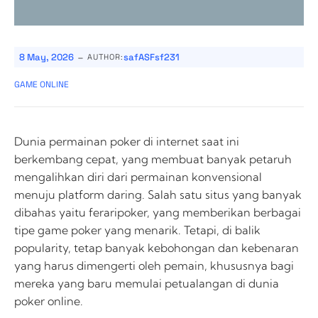
-
8 May, 2026
safASFsf231
AUTHOR:
GAME ONLINE
Dunia permainan poker di internet saat ini
berkembang cepat, yang membuat banyak petaruh
mengalihkan diri dari permainan konvensional
menuju platform daring. Salah satu situs yang banyak
dibahas yaitu feraripoker, yang memberikan berbagai
tipe game poker yang menarik. Tetapi, di balik
popularity, tetap banyak kebohongan dan kebenaran
yang harus dimengerti oleh pemain, khususnya bagi
mereka yang baru memulai petualangan di dunia
poker online.