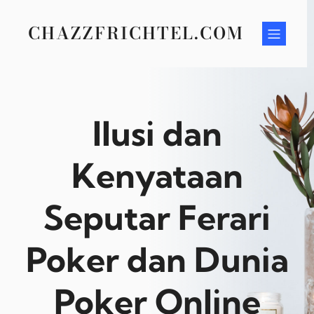
Skip
to
CHAZZFRICHTEL.COM
content
Ilusi dan
Kenyataan
Seputar Ferari
Poker dan Dunia
Poker Online