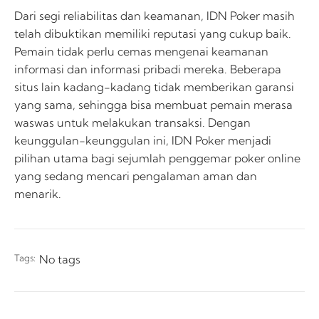
Dari segi reliabilitas dan keamanan, IDN Poker masih
telah dibuktikan memiliki reputasi yang cukup baik.
Pemain tidak perlu cemas mengenai keamanan
informasi dan informasi pribadi mereka. Beberapa
situs lain kadang-kadang tidak memberikan garansi
yang sama, sehingga bisa membuat pemain merasa
waswas untuk melakukan transaksi. Dengan
keunggulan-keunggulan ini, IDN Poker menjadi
pilihan utama bagi sejumlah penggemar poker online
yang sedang mencari pengalaman aman dan
menarik.
Tags:
No tags