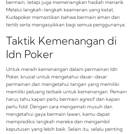
bermain, tetapi juga memenangkan hadiah menarik.
Melalui langkah-langkah keamanan yang ketat,
Kudapoker memastikan bahwa bermain aman dan
tertib serta mengasyikkan bagi semua penggunanya.
Taktik Kemenangan di
Idn Poker
Untuk meraih kemenangan dalam permainan Idn
Poker, krusial untuk mengetahui dasar-dasar
permainan dan mengetahui tangan yang memiliki
memiliki peluang terbaik untuk kemenangan. Pemain
harus tahu kapan perlu bermain agresif dan kapan
perlu fold. Dengan cara mengamati musuh dan
mengetahui gaya bermain lawan, kamu dapat
memprediksi langkah mereka dan mengambil
keputusan yang lebih baik. Selain itu, selalu penting