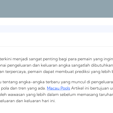
 terkini menjadi sangat penting bagi para pemain yang in
genai pengeluaran dan keluaran angka sangatlah dibutuhka
n terpercaya, pemain dapat membuat prediksi yang lebih ba
hu tentang angka-angka terbaru yang muncul di pengeluara
 pola dan tren yang ada.
Macau Pools
Artikel ini bertujuan
h wawasan yang lebih dalam sebelum memasang taruhan mer
uaran dan keluaran hari ini.