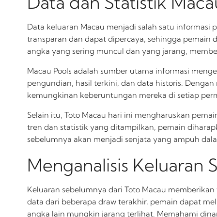
Data dan Statistik Maca
Data keluaran Macau menjadi salah satu informasi p
transparan dan dapat dipercaya, sehingga pemain d
angka yang sering muncul dan yang jarang, member
Macau Pools adalah sumber utama informasi mengen
pengundian, hasil terkini, dan data historis. Den
kemungkinan keberuntungan mereka di setiap per
Selain itu, Toto Macau hari ini mengharuskan pem
tren dan statistik yang ditampilkan, pemain diha
sebelumnya akan menjadi senjata yang ampuh da
Menganalisis Keluaran
Keluaran sebelumnya dari Toto Macau memberikan 
data dari beberapa draw terakhir, pemain dapat me
angka lain mungkin jarang terlihat. Memahami din