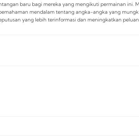
antangan baru bagi mereka yang mengikuti permainan ini.
k dan pemahaman mendalam tentang angka-angka yang mun
eputusan yang lebih terinformasi dan meningkatkan peluan