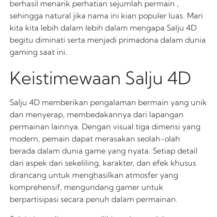
berhasil menarik perhatian sejumlah permain ,
sehingga natural jika nama ini kian populer luas. Mari
kita kita lebih dalam lebih dalam mengapa Salju 4D
begitu diminati serta menjadi primadona dalam dunia
gaming saat ini.
Keistimewaan Salju 4D
Salju 4D memberikan pengalaman bermain yang unik
dan menyerap, membedakannya dari lapangan
permainan lainnya. Dengan visual tiga dimensi yang
modern, pemain dapat merasakan seolah-olah
berada dalam dunia game yang nyata. Setiap detail
dari aspek dari sekeliling, karakter, dan efek khusus
dirancang untuk menghasilkan atmosfer yang
komprehensif, mengundang gamer untuk
berpartisipasi secara penuh dalam permainan.