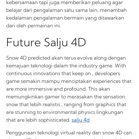
kebersamaan tapi juga memberikan peluang agar
belajar dari pengalaman satu sama lain, menambah
kedalaman pengalaman bermain yang ditawarkan
dari oleh permainan ini.
Future Salju 4D
Snow 4D predicted akan terus evolve along dengan
kemajuan teknologi dalam the industry game. With
continuous innovations that keep on , developers
game semakin mampu menciptakan experiences that
are more immersive and profound. This akan
memungkinkan gamer to merasakan the sensation
snow that lebih realistis , ranging from graphics that
are stunning to environmental physics lingkungan
that are lebih sophisticated.
salju 4d
Penggunaan teknologi virtual reality dan snow 4D can