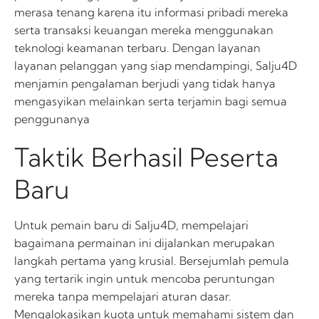
merasa tenang karena itu informasi pribadi mereka
serta transaksi keuangan mereka menggunakan
teknologi keamanan terbaru. Dengan layanan
layanan pelanggan yang siap mendampingi, Salju4D
menjamin pengalaman berjudi yang tidak hanya
mengasyikan melainkan serta terjamin bagi semua
penggunanya
Taktik Berhasil Peserta
Baru
Untuk pemain baru di Salju4D, mempelajari
bagaimana permainan ini dijalankan merupakan
langkah pertama yang krusial. Bersejumlah pemula
yang tertarik ingin untuk mencoba peruntungan
mereka tanpa mempelajari aturan dasar.
Mengalokasikan kuota untuk memahami sistem dan