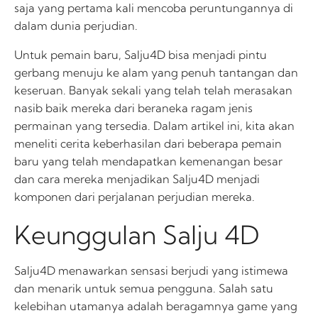
saja yang pertama kali mencoba peruntungannya di
dalam dunia perjudian.
Untuk pemain baru, Salju4D bisa menjadi pintu
gerbang menuju ke alam yang penuh tantangan dan
keseruan. Banyak sekali yang telah telah merasakan
nasib baik mereka dari beraneka ragam jenis
permainan yang tersedia. Dalam artikel ini, kita akan
meneliti cerita keberhasilan dari beberapa pemain
baru yang telah mendapatkan kemenangan besar
dan cara mereka menjadikan Salju4D menjadi
komponen dari perjalanan perjudian mereka.
Keunggulan Salju 4D
Salju4D menawarkan sensasi berjudi yang istimewa
dan menarik untuk semua pengguna. Salah satu
kelebihan utamanya adalah beragamnya game yang