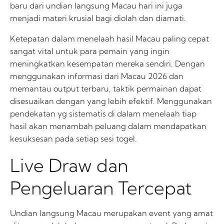
baru dari undian langsung Macau hari ini juga
menjadi materi krusial bagi diolah dan diamati.
Ketepatan dalam menelaah hasil Macau paling cepat
sangat vital untuk para pemain yang ingin
meningkatkan kesempatan mereka sendiri. Dengan
menggunakan informasi dari Macau 2026 dan
memantau output terbaru, taktik permainan dapat
disesuaikan dengan yang lebih efektif. Menggunakan
pendekatan yg sistematis di dalam menelaah tiap
hasil akan menambah peluang dalam mendapatkan
kesuksesan pada setiap sesi togel.
Live Draw dan
Pengeluaran Tercepat
Undian langsung Macau merupakan event yang amat