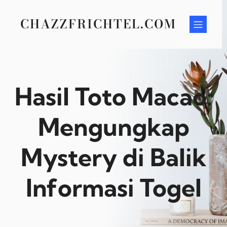
Skip
to
CHAZZFRICHTEL.COM
content
Hasil Toto Macao:
Mengungkap
Mystery di Balik
Informasi Togel