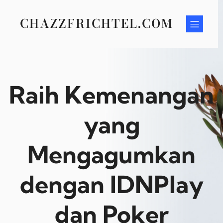
Skip
to
CHAZZFRICHTEL.COM
content
Raih Kemenangan
yang
Mengagumkan
dengan IDNPlay
dan Poker