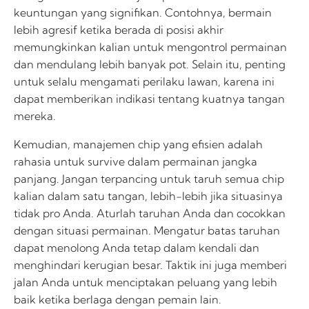
keuntungan yang signifikan. Contohnya, bermain
lebih agresif ketika berada di posisi akhir
memungkinkan kalian untuk mengontrol permainan
dan mendulang lebih banyak pot. Selain itu, penting
untuk selalu mengamati perilaku lawan, karena ini
dapat memberikan indikasi tentang kuatnya tangan
mereka.
Kemudian, manajemen chip yang efisien adalah
rahasia untuk survive dalam permainan jangka
panjang. Jangan terpancing untuk taruh semua chip
kalian dalam satu tangan, lebih-lebih jika situasinya
tidak pro Anda. Aturlah taruhan Anda dan cocokkan
dengan situasi permainan. Mengatur batas taruhan
dapat menolong Anda tetap dalam kendali dan
menghindari kerugian besar. Taktik ini juga memberi
jalan Anda untuk menciptakan peluang yang lebih
baik ketika berlaga dengan pemain lain.