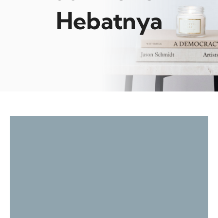
Hebatnya