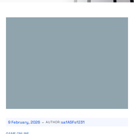
-
9 February, 2026
safASFsf231
AUTHOR:
GAME ONLINE