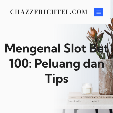
Skip
to
CHAZZFRICHTEL.COM
content
Mengenal Slot Bet
100: Peluang dan
Tips