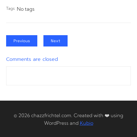
Tags:
No tags
Previous
Next
Comments are closed
© 2026 chazzfrichtel.com. Created with ❤️ using
WordPress and
Kubio