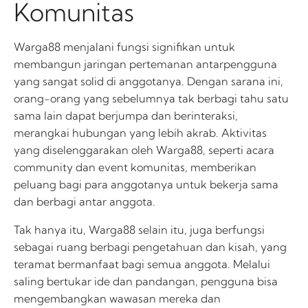
Komunitas
Warga88 menjalani fungsi signifikan untuk
membangun jaringan pertemanan antarpengguna
yang sangat solid di anggotanya. Dengan sarana ini,
orang-orang yang sebelumnya tak berbagi tahu satu
sama lain dapat berjumpa dan berinteraksi,
merangkai hubungan yang lebih akrab. Aktivitas
yang diselenggarakan oleh Warga88, seperti acara
community dan event komunitas, memberikan
peluang bagi para anggotanya untuk bekerja sama
dan berbagi antar anggota.
Tak hanya itu, Warga88 selain itu, juga berfungsi
sebagai ruang berbagi pengetahuan dan kisah, yang
teramat bermanfaat bagi semua anggota. Melalui
saling bertukar ide dan pandangan, pengguna bisa
mengembangkan wawasan mereka dan