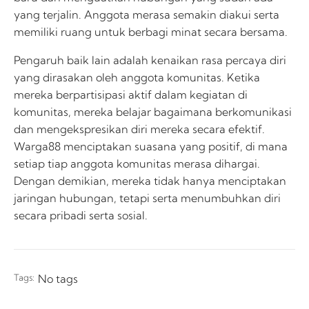
yang terjalin. Anggota merasa semakin diakui serta
memiliki ruang untuk berbagi minat secara bersama.
Pengaruh baik lain adalah kenaikan rasa percaya diri
yang dirasakan oleh anggota komunitas. Ketika
mereka berpartisipasi aktif dalam kegiatan di
komunitas, mereka belajar bagaimana berkomunikasi
dan mengekspresikan diri mereka secara efektif.
Warga88 menciptakan suasana yang positif, di mana
setiap tiap anggota komunitas merasa dihargai.
Dengan demikian, mereka tidak hanya menciptakan
jaringan hubungan, tetapi serta menumbuhkan diri
secara pribadi serta sosial.
Tags:
No tags