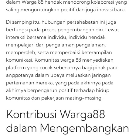
dalam Warga 88 hendak mendorong kolaborasi yang
saling menguntungkan positif dan juga inovasi baru.
Di samping itu, hubungan persahabatan ini juga
berfungsi pada proses pengembangan diri. Lewat
interaksi bersama individu, individu hendak
mempelajari dari pengalaman pengalaman,
memperoleh, serta memperbaiki keterampilan
komunikasi. Komunitas warga 88 menyediakan
platform yang cocok sebenarnya bagi pihak para
anggotanya dalam upaya meluaskan jaringan
pertemanan mereka, yang pada akhirnya pada
akhirnya berpengaruh positif terhadap hidup
komunitas dan pekerjaan masing-masing.
Kontribusi Warga88
dalam Mengembangkan