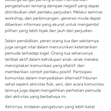
pengetahuan tentang dampak negatif yang dapat
ditimbulkan oleh perilaku perjudian. Melalui seminar,
workshop, dan perbincangan, generasi muda dapat
diberikan informasi yang akurat untuk mengambil
pilihan yang lebih bijak dan jauh dari perjudian.
Selain pendidikan, peran orang tua dan sekitarnya
juga sangat vital dalam menurunkan ketertarikan
pemuda terhadap togel. Orang tua seharusnya
terlibat aktif dalam kehidupan anak-anak mereka,
menciptakan komunikasi yang efektif, dan
memberikan contoh perilaku positif. Partisipasi
komunitas dalam menyediakan alternatif hiburan
sehat seperti aktivitas fisik, seni, dan acara komunitas
lainnya juga dapat mengalihkan perhatian pemuda
dari aktivitas yang berbahaya ini.
Akhirnya, tindakan pengaturan yang lebih ketat