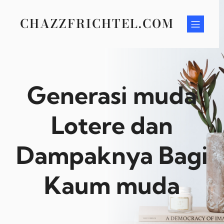
Skip
to
CHAZZFRICHTEL.COM
content
Generasi muda
Lotere dan
Dampaknya Bagi
Kaum muda