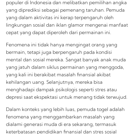
populer di Indonesia dan melibatkan pemilihan angka
yang diprediksi sebagai pemenang taruhan. Pemuda
yang dalam aktivitas ini kerap terpengaruh oleh
lingkungan sosial dan iklan glamor mengenai manfaat
cepat yang dapat diperoleh dari permainan ini.
Fenomena ini tidak hanya mengingat orang yang
bermain, tetapi juga berpengaruh pada kondisi
mental dan sosial mereka. Sangat banyak anak muda
yang jatuh dalam siklus permainan yang menggoda,
yang kali ini berakibat masalah finansial akibat
kehilangan uang. Selanjutnya, mereka bisa
menghadapi dampak psikologis seperti stres atau
depresi saat ekspektasi untuk menang tidak terwujud.
Dalam konteks yang lebih luas, pemuda togel adalah
fenomena yang menggambarkan masalah yang
dialami generasi muda di era sekarang, termasuk
keterbatasan pendidikan finansial dan stres sosial