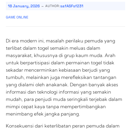
-
18 January, 2026
safASFsf231
AUTHOR:
GAME ONLINE
Di era modern ini, masalah perilaku pemuda yang
terlibat dalam togel semakin meluas dalam
masyarakat, khususnya di grup kaum muda. Arah
untuk berpartisipasi dalam permainan togel tidak
sekadar mencerminkan kebiasaan berjudi yang
tumbuh, melainkan juga merefleksikan tantangan
yang dialami oleh anakanak. Dengan banyak akses
informasi dan teknologi informasi yang semakin
mudah, para penjudi muda seringkali terjebak dalam
mimpi cepat kaya tanpa mempertimbangkan
menimbang efek jangka panjang.
Konsekuensi dari keterlibatan peran pemuda dalam