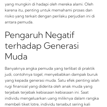
yang mungkin di hadapi oleh mereka alami. Oleh
karena itu, penting untuk memahami proses dan
risiko yang terkait dengan perilaku perjudian ini di
antara pemuda.
Pengaruh Negatif
terhadap Generasi
Muda
Banyaknya angka pemuda yang terlibat di praktik
judi, contohnya togel, menyebabkan dampak buruk
yang kepada generasi muda. Satu efek penting ialah
rugi finansial yang diderita oleh anak muda yang
terjebak terjebak kebiasaan kebiasaan ini. Saat
individu mengeluarkan uang miliknya dalam rangka
membeli tiket lotre, individu tersebut sering kali