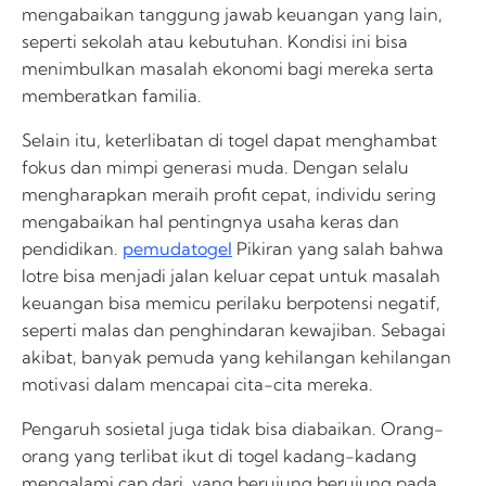
mengabaikan tanggung jawab keuangan yang lain,
seperti sekolah atau kebutuhan. Kondisi ini bisa
menimbulkan masalah ekonomi bagi mereka serta
memberatkan familia.
Selain itu, keterlibatan di togel dapat menghambat
fokus dan mimpi generasi muda. Dengan selalu
mengharapkan meraih profit cepat, individu sering
mengabaikan hal pentingnya usaha keras dan
pendidikan.
pemudatogel
Pikiran yang salah bahwa
lotre bisa menjadi jalan keluar cepat untuk masalah
keuangan bisa memicu perilaku berpotensi negatif,
seperti malas dan penghindaran kewajiban. Sebagai
akibat, banyak pemuda yang kehilangan kehilangan
motivasi dalam mencapai cita-cita mereka.
Pengaruh sosietal juga tidak bisa diabaikan. Orang-
orang yang terlibat ikut di togel kadang-kadang
mengalami cap dari, yang berujung berujung pada