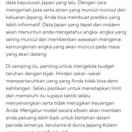
data keputusan Japan yang lalu. Dengan cara
mengamati pola serta aliran yang muncul muncul dari
keluaran Jepang, Anda bisa membuat prediksi yang
lebih informatif. Data Japan yang tepat dan modern
akan menuntun anda mengetahui angka-angka yang
sering muncul dan memberikan wawasan mengenai
kemungkinan angka yang akan muncul pada masa
yang akan datang.
Di samping itu, penting untuk mengelola budget
taruhan dengan bijak. Hindari sekali-sekali
mempertaruhkan uang yang Anda tidak bisa demi
kehilangan. Selalu pastikan untuk menetapkan limit
dan mematuhi itu supaya taktik selalu
menyenangkan serta tidak merugikan keuangan
Anda. Mengatur modal secara efisien akan memberi
anda peluang lebih baik untuk bertahan dalam
periode lamanya, terutama di dunia Jepang Kolam