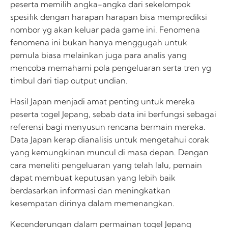
peserta memilih angka-angka dari sekelompok
spesifik dengan harapan harapan bisa memprediksi
nombor yg akan keluar pada game ini. Fenomena
fenomena ini bukan hanya menggugah untuk
pemula biasa melainkan juga para analis yang
mencoba memahami pola pengeluaran serta tren yg
timbul dari tiap output undian.
Hasil Japan menjadi amat penting untuk mereka
peserta togel Jepang, sebab data ini berfungsi sebagai
referensi bagi menyusun rencana bermain mereka.
Data Japan kerap dianalisis untuk mengetahui corak
yang kemungkinan muncul di masa depan. Dengan
cara meneliti pengeluaran yang telah lalu, pemain
dapat membuat keputusan yang lebih baik
berdasarkan informasi dan meningkatkan
kesempatan dirinya dalam memenangkan.
Kecenderungan dalam permainan togel Jepang