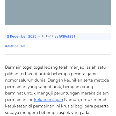
-
2 December, 2025
safASFsf231
AUTHOR:
GAME ONLINE
Bermain togel togel Jepang telah menjadi salah satu
pilihan terfavorit untuk beberapa pecinta game
nomor seluruh dunia. Dengan keunikan serta metode
permainan yang sangat unik, beragam orang
berminat untuk menguji peruntungan mereka dalam
permainan ini.
keluaran japan
Namun, untuk meraih
kesuksesan di permainan ini krusial bagi para peserta
supaya mengerti beberapa aspek yang ada