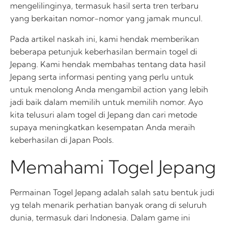
mengelilinginya, termasuk hasil serta tren terbaru
yang berkaitan nomor-nomor yang jamak muncul.
Pada artikel naskah ini, kami hendak memberikan
beberapa petunjuk keberhasilan bermain togel di
Jepang. Kami hendak membahas tentang data hasil
Jepang serta informasi penting yang perlu untuk
untuk menolong Anda mengambil action yang lebih
jadi baik dalam memilih untuk memilih nomor. Ayo
kita telusuri alam togel di Jepang dan cari metode
supaya meningkatkan kesempatan Anda meraih
keberhasilan di Japan Pools.
Memahami Togel Jepang
Permainan Togel Jepang adalah salah satu bentuk judi
yg telah menarik perhatian banyak orang di seluruh
dunia, termasuk dari Indonesia. Dalam game ini