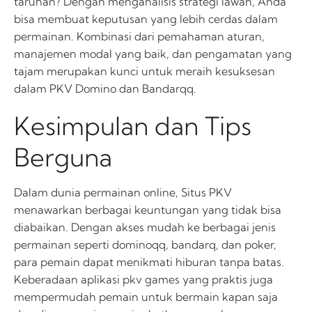
taruhan? Dengan menganalisis strategi lawan, Anda
bisa membuat keputusan yang lebih cerdas dalam
permainan. Kombinasi dari pemahaman aturan,
manajemen modal yang baik, dan pengamatan yang
tajam merupakan kunci untuk meraih kesuksesan
dalam PKV Domino dan Bandarqq.
Kesimpulan dan Tips
Berguna
Dalam dunia permainan online, Situs PKV
menawarkan berbagai keuntungan yang tidak bisa
diabaikan. Dengan akses mudah ke berbagai jenis
permainan seperti dominoqq, bandarq, dan poker,
para pemain dapat menikmati hiburan tanpa batas.
Keberadaan aplikasi pkv games yang praktis juga
mempermudah pemain untuk bermain kapan saja