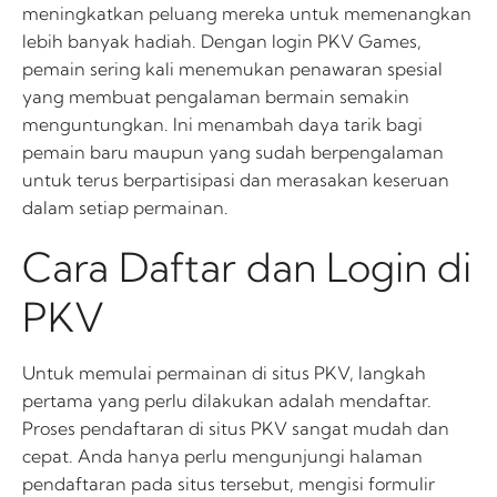
meningkatkan peluang mereka untuk memenangkan
lebih banyak hadiah. Dengan login PKV Games,
pemain sering kali menemukan penawaran spesial
yang membuat pengalaman bermain semakin
menguntungkan. Ini menambah daya tarik bagi
pemain baru maupun yang sudah berpengalaman
untuk terus berpartisipasi dan merasakan keseruan
dalam setiap permainan.
Cara Daftar dan Login di
PKV
Untuk memulai permainan di situs PKV, langkah
pertama yang perlu dilakukan adalah mendaftar.
Proses pendaftaran di situs PKV sangat mudah dan
cepat. Anda hanya perlu mengunjungi halaman
pendaftaran pada situs tersebut, mengisi formulir