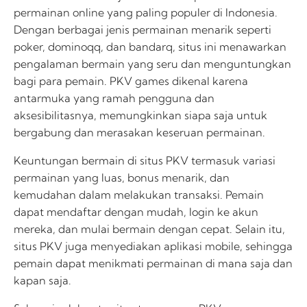
permainan online yang paling populer di Indonesia.
Dengan berbagai jenis permainan menarik seperti
poker, dominoqq, dan bandarq, situs ini menawarkan
pengalaman bermain yang seru dan menguntungkan
bagi para pemain. PKV games dikenal karena
antarmuka yang ramah pengguna dan
aksesibilitasnya, memungkinkan siapa saja untuk
bergabung dan merasakan keseruan permainan.
Keuntungan bermain di situs PKV termasuk variasi
permainan yang luas, bonus menarik, dan
kemudahan dalam melakukan transaksi. Pemain
dapat mendaftar dengan mudah, login ke akun
mereka, dan mulai bermain dengan cepat. Selain itu,
situs PKV juga menyediakan aplikasi mobile, sehingga
pemain dapat menikmati permainan di mana saja dan
kapan saja.