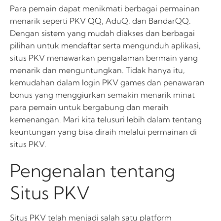
Para pemain dapat menikmati berbagai permainan
menarik seperti PKV QQ, AduQ, dan BandarQQ.
Dengan sistem yang mudah diakses dan berbagai
pilihan untuk mendaftar serta mengunduh aplikasi,
situs PKV menawarkan pengalaman bermain yang
menarik dan menguntungkan. Tidak hanya itu,
kemudahan dalam login PKV games dan penawaran
bonus yang menggiurkan semakin menarik minat
para pemain untuk bergabung dan meraih
kemenangan. Mari kita telusuri lebih dalam tentang
keuntungan yang bisa diraih melalui permainan di
situs PKV.
Pengenalan tentang
Situs PKV
Situs PKV telah menjadi salah satu platform