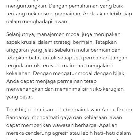
menguntungkan. Dengan pemahaman yang baik
tentang mekanisme permainan, Anda akan lebih siap
dalam menghadapi lawan.
Selanjutnya, manajemen modal juga merupakan
aspek krusial dalam strategi bermain. Tetapkan
anggaran yang jelas sebelum mulai bermain dan
tetapkan batas untuk setiap sesi permainan. Jangan
tergoda untuk terus bermain saat mengalami
kekalahan. Dengan mengatur modal dengan bijak,
Anda dapat menjaga permainan tetap
menyenangkan dan meminimalisir risiko kerugian
yang besar.
Terakhir, perhatikan pola bermain lawan Anda. Dalam
Bandarqq, mengamati gaya dan kebiasaan lawan
dapat memberikan wawasan berharga. Apakah
mereka cenderung agresif atau lebih hati-hati dalam