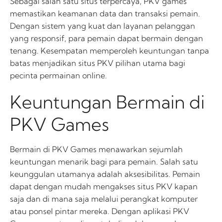
Sebagai salah satu situs terpercaya, PKV games
memastikan keamanan data dan transaksi pemain.
Dengan sistem yang kuat dan layanan pelanggan
yang responsif, para pemain dapat bermain dengan
tenang. Kesempatan memperoleh keuntungan tanpa
batas menjadikan situs PKV pilihan utama bagi
pecinta permainan online.
Keuntungan Bermain di
PKV Games
Bermain di PKV Games menawarkan sejumlah
keuntungan menarik bagi para pemain. Salah satu
keunggulan utamanya adalah aksesibilitas. Pemain
dapat dengan mudah mengakses situs PKV kapan
saja dan di mana saja melalui perangkat komputer
atau ponsel pintar mereka. Dengan aplikasi PKV