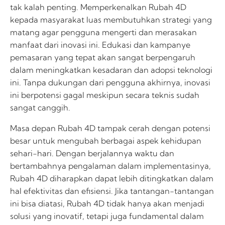
tak kalah penting. Memperkenalkan Rubah 4D
kepada masyarakat luas membutuhkan strategi yang
matang agar pengguna mengerti dan merasakan
manfaat dari inovasi ini. Edukasi dan kampanye
pemasaran yang tepat akan sangat berpengaruh
dalam meningkatkan kesadaran dan adopsi teknologi
ini. Tanpa dukungan dari pengguna akhirnya, inovasi
ini berpotensi gagal meskipun secara teknis sudah
sangat canggih.
Masa depan Rubah 4D tampak cerah dengan potensi
besar untuk mengubah berbagai aspek kehidupan
sehari-hari. Dengan berjalannya waktu dan
bertambahnya pengalaman dalam implementasinya,
Rubah 4D diharapkan dapat lebih ditingkatkan dalam
hal efektivitas dan efisiensi. Jika tantangan-tantangan
ini bisa diatasi, Rubah 4D tidak hanya akan menjadi
solusi yang inovatif, tetapi juga fundamental dalam