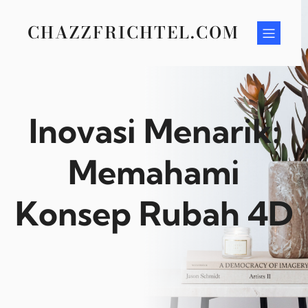
Skip
to
CHAZZFRICHTEL.COM
content
Inovasi Menarik:
Memahami
Konsep Rubah 4D