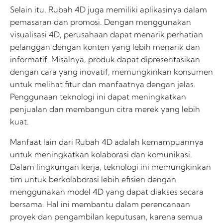
Selain itu, Rubah 4D juga memiliki aplikasinya dalam
pemasaran dan promosi. Dengan menggunakan
visualisasi 4D, perusahaan dapat menarik perhatian
pelanggan dengan konten yang lebih menarik dan
informatif. Misalnya, produk dapat dipresentasikan
dengan cara yang inovatif, memungkinkan konsumen
untuk melihat fitur dan manfaatnya dengan jelas.
Penggunaan teknologi ini dapat meningkatkan
penjualan dan membangun citra merek yang lebih
kuat.
Manfaat lain dari Rubah 4D adalah kemampuannya
untuk meningkatkan kolaborasi dan komunikasi.
Dalam lingkungan kerja, teknologi ini memungkinkan
tim untuk berkolaborasi lebih efisien dengan
menggunakan model 4D yang dapat diakses secara
bersama. Hal ini membantu dalam perencanaan
proyek dan pengambilan keputusan, karena semua