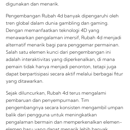
digunakan dan menarik.
Pengembangan Rubah 4d banyak dipengaruhi oleh
tren global dalam dunia gambling dan gaming.
Dengan memanfaatkan teknologi 4D yang
menawarkan pengalaman imersif, Rubah 4d menjadi
alternatif menarik bagi para penggemar permainan.
Salah satu elemen kunci dari pengembangan ini
adalah interaktivitas yang diperkenalkan, di mana
pemain tidak hanya menjadi penonton, tetapi juga
dapat berpartisipasi secara aktif melalui berbagai fitur
yang ditawarkan.
Sejak diluncurkan, Rubah 4d terus mengalami
pembaruan dan penyempurnaan. Tim
pengembangnya secara konsisten mengambil umpan
balik dari pengguna untuk meningkatkan
pengalaman bermain dan memperkenalkan elemen-
elemen baru yang dapat menarik lebih banyak