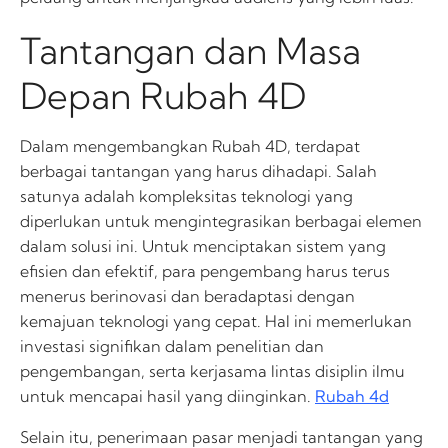
Tantangan dan Masa
Depan Rubah 4D
Dalam mengembangkan Rubah 4D, terdapat
berbagai tantangan yang harus dihadapi. Salah
satunya adalah kompleksitas teknologi yang
diperlukan untuk mengintegrasikan berbagai elemen
dalam solusi ini. Untuk menciptakan sistem yang
efisien dan efektif, para pengembang harus terus
menerus berinovasi dan beradaptasi dengan
kemajuan teknologi yang cepat. Hal ini memerlukan
investasi signifikan dalam penelitian dan
pengembangan, serta kerjasama lintas disiplin ilmu
untuk mencapai hasil yang diinginkan.
Rubah 4d
Selain itu, penerimaan pasar menjadi tantangan yang