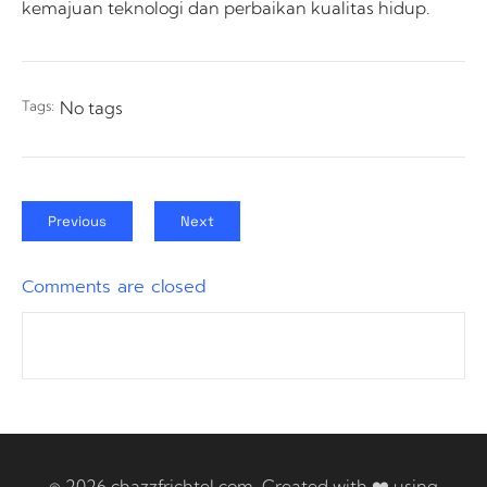
kemajuan teknologi dan perbaikan kualitas hidup.
Tags:
No tags
Previous
Next
Comments are closed
© 2026 chazzfrichtel.com. Created with ❤️ using