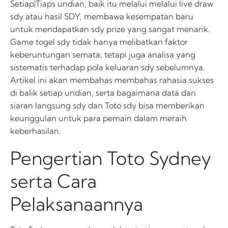
Setiap|Tiaps undian, baik itu melalui melalui live draw
sdy atau hasil SDY, membawa kesempatan baru
untuk mendapatkan sdy prize yang sangat menarik.
Game togel sdy tidak hanya melibatkan faktor
keberuntungan semata, tetapi juga analisa yang
sistematis terhadap pola keluaran sdy sebelumnya.
Artikel ini akan membahas membahas rahasia sukses
di balik setiap undian, serta bagaimana data dari
siaran langsung sdy dan Toto sdy bisa memberikan
keunggulan untuk para pemain dalam meraih
keberhasilan.
Pengertian Toto Sydney
serta Cara
Pelaksanaannya