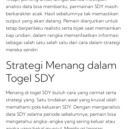
analisis data bisa membantu, permainan SDY masih
berkarakter acak. Hasil sebelumnya tak memastikan
output yang akan datang. Pemain dianjurkan untuk
tetap berperilaku realistis serta bijak saat memainkan
tiap undian, dalam rangka memanfaatkan informasi
sebagai salah satu salah satu dari cara dalam strategi
mereka sendiri.
Strategi Menang dalam
Togel SDY
Menang di togel SDY butuh cara yang cermat serta
strategi yang. Satu tindakan awal yang krusial ialah
memahami pola keluaran SDY. Dengan menganalisis
data SDY selama periode sebelumnya, pemain bisa
mengetahui angka-angka yang sering keluar atau
angka yang bakal muncul. Membuat laporan