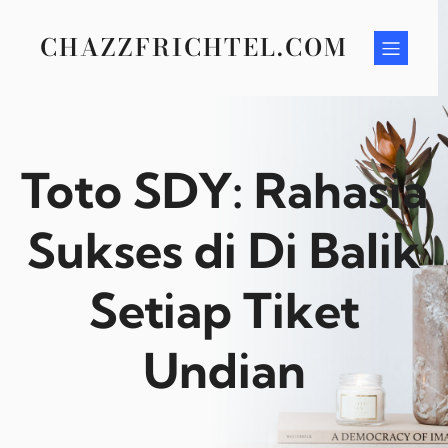
Skip
to
CHAZZFRICHTEL.COM
content
Toto SDY: Rahasia
Sukses di Di Balik
Setiap Tiket
Undian