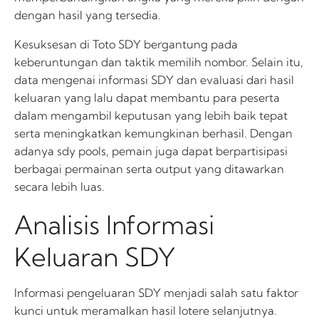
dengan hasil yang tersedia.
Kesuksesan di Toto SDY bergantung pada
keberuntungan dan taktik memilih nombor. Selain itu,
data mengenai informasi SDY dan evaluasi dari hasil
keluaran yang lalu dapat membantu para peserta
dalam mengambil keputusan yang lebih baik tepat
serta meningkatkan kemungkinan berhasil. Dengan
adanya sdy pools, pemain juga dapat berpartisipasi
berbagai permainan serta output yang ditawarkan
secara lebih luas.
Analisis Informasi
Keluaran SDY
Informasi pengeluaran SDY menjadi salah satu faktor
kunci untuk meramalkan hasil lotere selanjutnya.