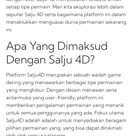
setiap tipe permain. Mari kita eksplorasi lebih dalam
seputar Salju 4D serta bagaimana platform ini dalam
menaklukkan menguasai dunia permainan sekarang
ini.
Apa Yang Dimaksud
Dengan Salju 4D?
Platform Salju4D merupakan sebuah wadah game
daring yang menawarkan berbagai tipe permainan
yang menghibur. Dengan desain menawan serta
antarmuka yang user-friendly, platform ini
memberikan pengalaman permainan yang menarik
untuk semua penggunanya yang ada. Fokus utama
Salju4D adalah adalah untuk menyediakan beragam
pilihan permainan yang, yang bisa dapat dinikmati
oleh oleh semua kalangan.