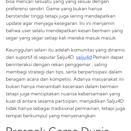
bisa mencari sesuatu yang yang sesuai dengan
preferensi sendiri. Game yang bukan hanya
berstandar tinggi tetapi juga sering mendapatkan
update agar menjaga kesegaran. Ini ini menjamin
bahwa user selalu mendapatkan kesan bermain yang
segar yang segar setiap kali mereka masuk masuk.
Keunggulan selain itu adalah komunitas yang dinamis
dan suportif di seputar Salju4D.
salju4d
Pemain dapat
berinteraksi dengan rekan penggemar , saling
membagi strategi dan tips, serta berpartisipasi dalam
beragam acara dan kompetisi. Adanya masyarakat ini
bukan hanya menambah keceriaan dalam bermain
tetapi juga menciptakan nuansa kebersamaan yang
kuat di antara sesama partisipan, menjadikan Salju4D
tidak hanya sebagai tradisional permainan, tetapi juga
tempat berkumpul yang menyenangkan.