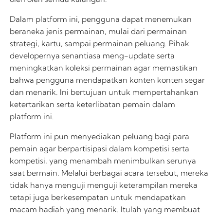
Dalam platform ini, pengguna dapat menemukan
beraneka jenis permainan, mulai dari permainan
strategi, kartu, sampai permainan peluang. Pihak
developernya senantiasa meng-update serta
meningkatkan koleksi permainan agar memastikan
bahwa pengguna mendapatkan konten konten segar
dan menarik. Ini bertujuan untuk mempertahankan
ketertarikan serta keterlibatan pemain dalam
platform ini.
Platform ini pun menyediakan peluang bagi para
pemain agar berpartisipasi dalam kompetisi serta
kompetisi, yang menambah menimbulkan serunya
saat bermain. Melalui berbagai acara tersebut, mereka
tidak hanya menguji menguji keterampilan mereka
tetapi juga berkesempatan untuk mendapatkan
macam hadiah yang menarik. Itulah yang membuat