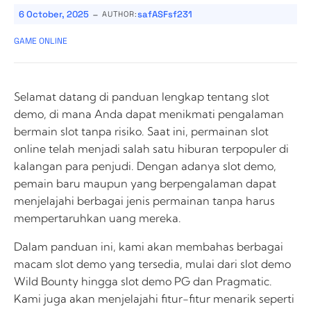
-
6 October, 2025
safASFsf231
AUTHOR:
GAME ONLINE
Selamat datang di panduan lengkap tentang slot
demo, di mana Anda dapat menikmati pengalaman
bermain slot tanpa risiko. Saat ini, permainan slot
online telah menjadi salah satu hiburan terpopuler di
kalangan para penjudi. Dengan adanya slot demo,
pemain baru maupun yang berpengalaman dapat
menjelajahi berbagai jenis permainan tanpa harus
mempertaruhkan uang mereka.
Dalam panduan ini, kami akan membahas berbagai
macam slot demo yang tersedia, mulai dari slot demo
Wild Bounty hingga slot demo PG dan Pragmatic.
Kami juga akan menjelajahi fitur-fitur menarik seperti