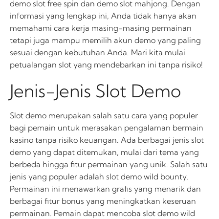
demo slot free spin dan demo slot mahjong. Dengan
informasi yang lengkap ini, Anda tidak hanya akan
memahami cara kerja masing-masing permainan
tetapi juga mampu memilih akun demo yang paling
sesuai dengan kebutuhan Anda. Mari kita mulai
petualangan slot yang mendebarkan ini tanpa risiko!
Jenis-Jenis Slot Demo
Slot demo merupakan salah satu cara yang populer
bagi pemain untuk merasakan pengalaman bermain
kasino tanpa risiko keuangan. Ada berbagai jenis slot
demo yang dapat ditemukan, mulai dari tema yang
berbeda hingga fitur permainan yang unik. Salah satu
jenis yang populer adalah slot demo wild bounty.
Permainan ini menawarkan grafis yang menarik dan
berbagai fitur bonus yang meningkatkan keseruan
permainan. Pemain dapat mencoba slot demo wild