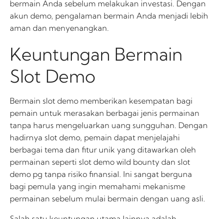
bermain Anda sebelum melakukan investasi. Dengan
akun demo, pengalaman bermain Anda menjadi lebih
aman dan menyenangkan.
Keuntungan Bermain
Slot Demo
Bermain slot demo memberikan kesempatan bagi
pemain untuk merasakan berbagai jenis permainan
tanpa harus mengeluarkan uang sungguhan. Dengan
hadirnya slot demo, pemain dapat menjelajahi
berbagai tema dan fitur unik yang ditawarkan oleh
permainan seperti slot demo wild bounty dan slot
demo pg tanpa risiko finansial. Ini sangat berguna
bagi pemula yang ingin memahami mekanisme
permainan sebelum mulai bermain dengan uang asli.
Salah satu keuntungan utama lainnya adalah