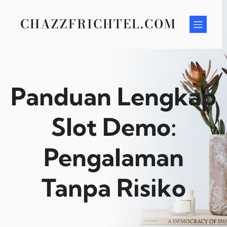
Skip
to
CHAZZFRICHTEL.COM
content
Panduan Lengkap
Slot Demo:
Pengalaman
Tanpa Risiko