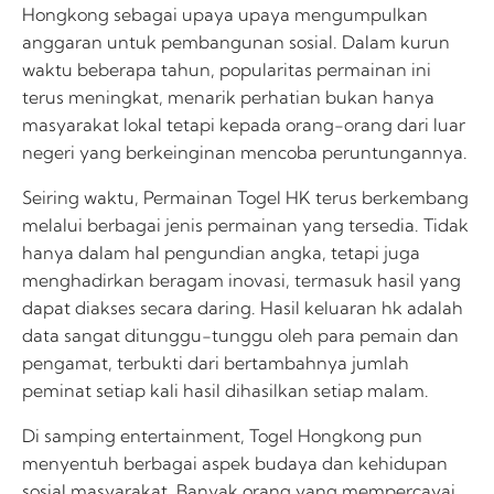
Hongkong sebagai upaya upaya mengumpulkan
anggaran untuk pembangunan sosial. Dalam kurun
waktu beberapa tahun, popularitas permainan ini
terus meningkat, menarik perhatian bukan hanya
masyarakat lokal tetapi kepada orang-orang dari luar
negeri yang berkeinginan mencoba peruntungannya.
Seiring waktu, Permainan Togel HK terus berkembang
melalui berbagai jenis permainan yang tersedia. Tidak
hanya dalam hal pengundian angka, tetapi juga
menghadirkan beragam inovasi, termasuk hasil yang
dapat diakses secara daring. Hasil keluaran hk adalah
data sangat ditunggu-tunggu oleh para pemain dan
pengamat, terbukti dari bertambahnya jumlah
peminat setiap kali hasil dihasilkan setiap malam.
Di samping entertainment, Togel Hongkong pun
menyentuh berbagai aspek budaya dan kehidupan
sosial masyarakat. Banyak orang yang mempercayai