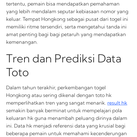
tertentu, pemain bisa mendapatkan pemahaman
yang lebih mendalam seputar kebiasaan nomor yang
keluar. Tempat Hongkong sebagai pusat dari togel ini
memiliki ritme tersendiri, serta mengetahui tanda ini
amat penting bagi bagi petaruh yang mendapatkan
kemenangan.
Tren dan Prediksi Data
Toto
Dalam tahun terakhir, perkembangan togel
Hongkong atau sering dikenal dengan toto hk
memperlihatkan tren yang sangat menarik.
result hk
semakin banyak berminat untuk mempelajari pola
keluaran hk guna menambah peluang dirinya dalam
ini. Data hk menjadi referensi data yang krusial bagi
beberapa pemain untuk memahami kecenderungan