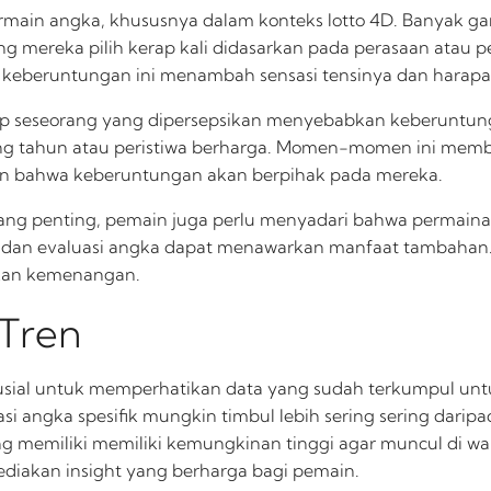
main angka, khususnya dalam konteks lotto 4D. Banyak g
 mereka pilih kerap kali didasarkan pada perasaan atau pe
en keberuntungan ini menambah sensasi tensinya dan harapa
hidup seseorang yang dipersepsikan menyebabkan keberunt
ang tahun atau peristiwa berharga. Momen-momen ini mem
n bahwa keberuntungan akan berpihak pada mereka.
ng penting, pemain juga perlu menyadari bahwa permaina
 dan evaluasi angka dapat menawarkan manfaat tambahan. 
kan kemenangan.
 Tren
krusial untuk memperhatikan data yang sudah terkumpul unt
si angka spesifik mungkin timbul lebih sering sering darip
 memiliki memiliki kemungkinan tinggi agar muncul di wa
diakan insight yang berharga bagi pemain.