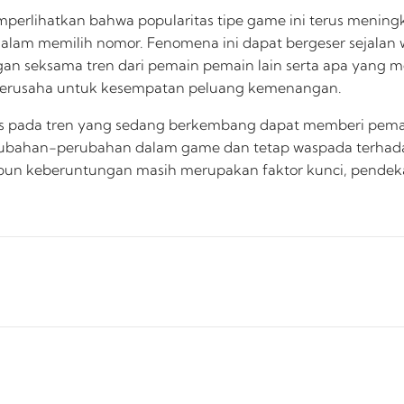
erlihatkan bahwa popularitas tipe game ini terus meningk
dalam memilih nomor. Fenomena ini dapat bergeser sejalan
 seksama tren dari pemain pemain lain serta apa yang mere
 berusaha untuk kesempatan peluang kemenangan.
kus pada tren yang sedang berkembang dapat memberi pema
ubahan-perubahan dalam game dan tetap waspada terhadap
ipun keberuntungan masih merupakan faktor kunci, pendek