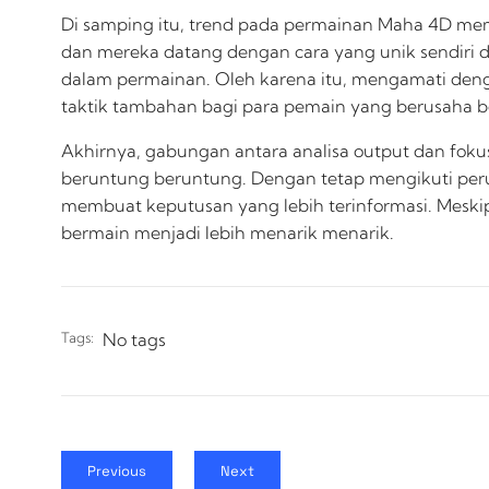
Di samping itu, trend pada permainan Maha 4D memp
dan mereka datang dengan cara yang unik sendiri 
dalam permainan. Oleh karena itu, mengamati dengan
taktik tambahan bagi para pemain yang berusaha
Akhirnya, gabungan antara analisa output dan fo
beruntung beruntung. Dengan tetap mengikuti per
membuat keputusan yang lebih terinformasi. Mesk
bermain menjadi lebih menarik menarik.
Tags:
No tags
Previous
Next