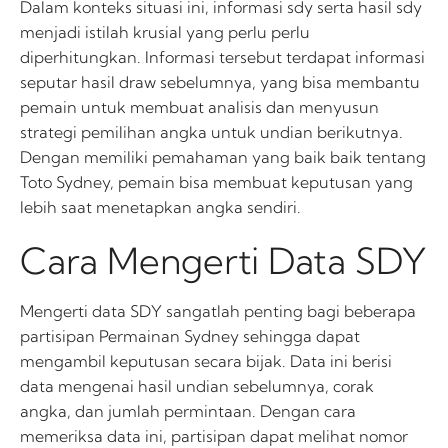
Dalam konteks situasi ini, informasi sdy serta hasil sdy
menjadi istilah krusial yang perlu perlu
diperhitungkan. Informasi tersebut terdapat informasi
seputar hasil draw sebelumnya, yang bisa membantu
pemain untuk membuat analisis dan menyusun
strategi pemilihan angka untuk undian berikutnya.
Dengan memiliki pemahaman yang baik baik tentang
Toto Sydney, pemain bisa membuat keputusan yang
lebih saat menetapkan angka sendiri.
Cara Mengerti Data SDY
Mengerti data SDY sangatlah penting bagi beberapa
partisipan Permainan Sydney sehingga dapat
mengambil keputusan secara bijak. Data ini berisi
data mengenai hasil undian sebelumnya, corak
angka, dan jumlah permintaan. Dengan cara
memeriksa data ini, partisipan dapat melihat nomor