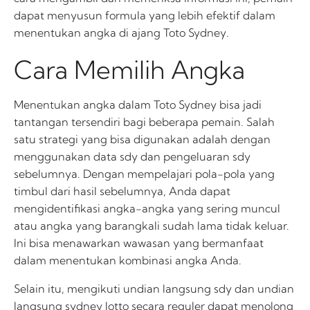
dapat menyusun formula yang lebih efektif dalam
menentukan angka di ajang Toto Sydney.
Cara Memilih Angka
Menentukan angka dalam Toto Sydney bisa jadi
tantangan tersendiri bagi beberapa pemain. Salah
satu strategi yang bisa digunakan adalah dengan
menggunakan data sdy dan pengeluaran sdy
sebelumnya. Dengan mempelajari pola-pola yang
timbul dari hasil sebelumnya, Anda dapat
mengidentifikasi angka-angka yang sering muncul
atau angka yang barangkali sudah lama tidak keluar.
Ini bisa menawarkan wawasan yang bermanfaat
dalam menentukan kombinasi angka Anda.
Selain itu, mengikuti undian langsung sdy dan undian
langsung sydney lotto secara reguler dapat menolong