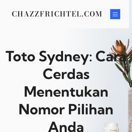
Skip
to
CHAZZFRICHTEL.COM
content
Toto Sydney: Cara
Cerdas
Menentukan
Nomor Pilihan
Anda