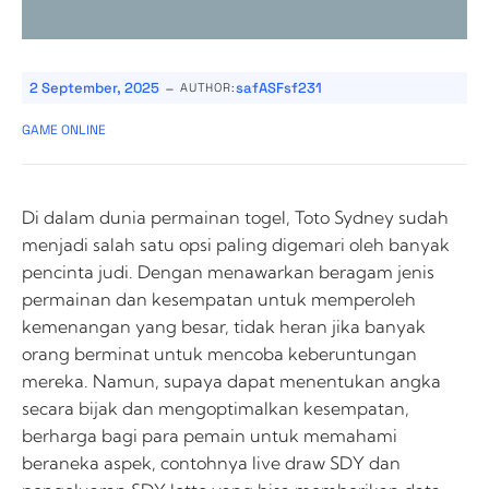
-
2 September, 2025
safASFsf231
AUTHOR:
GAME ONLINE
Di dalam dunia permainan togel, Toto Sydney sudah
menjadi salah satu opsi paling digemari oleh banyak
pencinta judi. Dengan menawarkan beragam jenis
permainan dan kesempatan untuk memperoleh
kemenangan yang besar, tidak heran jika banyak
orang berminat untuk mencoba keberuntungan
mereka. Namun, supaya dapat menentukan angka
secara bijak dan mengoptimalkan kesempatan,
berharga bagi para pemain untuk memahami
beraneka aspek, contohnya live draw SDY dan