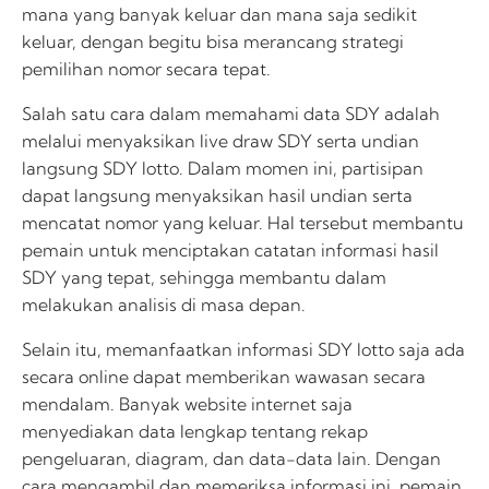
mana yang banyak keluar dan mana saja sedikit
keluar, dengan begitu bisa merancang strategi
pemilihan nomor secara tepat.
Salah satu cara dalam memahami data SDY adalah
melalui menyaksikan live draw SDY serta undian
langsung SDY lotto. Dalam momen ini, partisipan
dapat langsung menyaksikan hasil undian serta
mencatat nomor yang keluar. Hal tersebut membantu
pemain untuk menciptakan catatan informasi hasil
SDY yang tepat, sehingga membantu dalam
melakukan analisis di masa depan.
Selain itu, memanfaatkan informasi SDY lotto saja ada
secara online dapat memberikan wawasan secara
mendalam. Banyak website internet saja
menyediakan data lengkap tentang rekap
pengeluaran, diagram, dan data-data lain. Dengan
cara mengambil dan memeriksa informasi ini, pemain