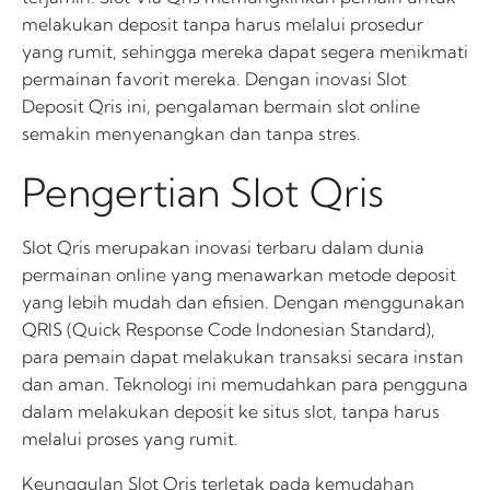
melakukan deposit tanpa harus melalui prosedur
yang rumit, sehingga mereka dapat segera menikmati
permainan favorit mereka. Dengan inovasi Slot
Deposit Qris ini, pengalaman bermain slot online
semakin menyenangkan dan tanpa stres.
Pengertian Slot Qris
Slot Qris merupakan inovasi terbaru dalam dunia
permainan online yang menawarkan metode deposit
yang lebih mudah dan efisien. Dengan menggunakan
QRIS (Quick Response Code Indonesian Standard),
para pemain dapat melakukan transaksi secara instan
dan aman. Teknologi ini memudahkan para pengguna
dalam melakukan deposit ke situs slot, tanpa harus
melalui proses yang rumit.
Keunggulan Slot Qris terletak pada kemudahan