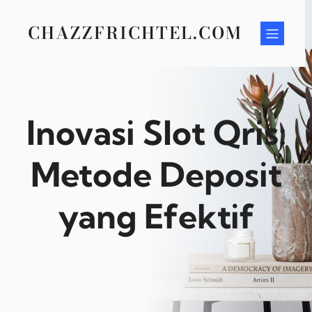
Skip
to
CHAZZFRICHTEL.COM
content
Inovasi Slot Qris:
Metode Deposit
yang Efektif