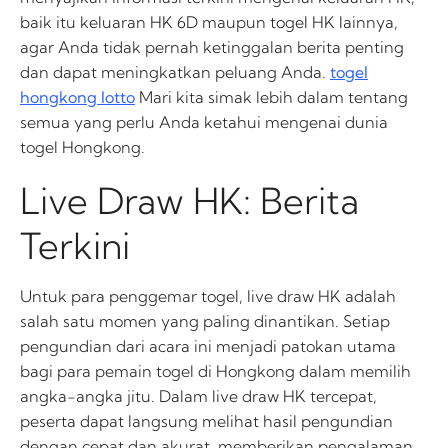
baik itu keluaran HK 6D maupun togel HK lainnya,
agar Anda tidak pernah ketinggalan berita penting
dan dapat meningkatkan peluang Anda.
togel
hongkong lotto
Mari kita simak lebih dalam tentang
semua yang perlu Anda ketahui mengenai dunia
togel Hongkong.
Live Draw HK: Berita
Terkini
Untuk para penggemar togel, live draw HK adalah
salah satu momen yang paling dinantikan. Setiap
pengundian dari acara ini menjadi patokan utama
bagi para pemain togel di Hongkong dalam memilih
angka-angka jitu. Dalam live draw HK tercepat,
peserta dapat langsung melihat hasil pengundian
dengan cepat dan akurat, memberikan pengalaman