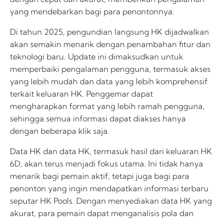
yang mendebarkan bagi para penontonnya.
Di tahun 2025, pengundian langsung HK dijadwalkan
akan semakin menarik dengan penambahan fitur dan
teknologi baru. Update ini dimaksudkan untuk
memperbaiki pengalaman pengguna, termasuk akses
yang lebih mudah dan data yang lebih komprehensif
terkait keluaran HK. Penggemar dapat
mengharapkan format yang lebih ramah pengguna,
sehingga semua informasi dapat diakses hanya
dengan beberapa klik saja.
Data HK dan data HK, termasuk hasil dari keluaran HK
6D, akan terus menjadi fokus utama. Ini tidak hanya
menarik bagi pemain aktif, tetapi juga bagi para
penonton yang ingin mendapatkan informasi terbaru
seputar HK Pools. Dengan menyediakan data HK yang
akurat, para pemain dapat menganalisis pola dan