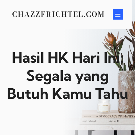
Skip
to
CHAZZFRICHTEL.COM
content
Hasil HK Hari Ini:
Segala yang
Butuh Kamu Tahu