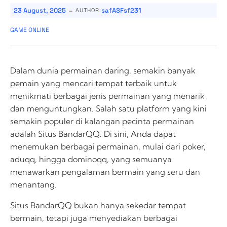
-
23 August, 2025
safASFsf231
AUTHOR:
GAME ONLINE
Dalam dunia permainan daring, semakin banyak
pemain yang mencari tempat terbaik untuk
menikmati berbagai jenis permainan yang menarik
dan menguntungkan. Salah satu platform yang kini
semakin populer di kalangan pecinta permainan
adalah Situs BandarQQ. Di sini, Anda dapat
menemukan berbagai permainan, mulai dari poker,
aduqq, hingga dominoqq, yang semuanya
menawarkan pengalaman bermain yang seru dan
menantang.
Situs BandarQQ bukan hanya sekedar tempat
bermain, tetapi juga menyediakan berbagai