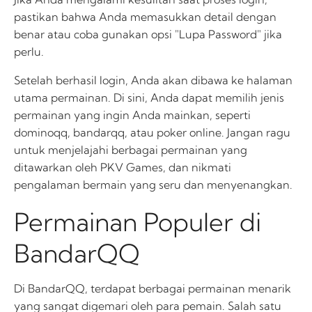
pastikan bahwa Anda memasukkan detail dengan
benar atau coba gunakan opsi "Lupa Password" jika
perlu.
Setelah berhasil login, Anda akan dibawa ke halaman
utama permainan. Di sini, Anda dapat memilih jenis
permainan yang ingin Anda mainkan, seperti
dominoqq, bandarqq, atau poker online. Jangan ragu
untuk menjelajahi berbagai permainan yang
ditawarkan oleh PKV Games, dan nikmati
pengalaman bermain yang seru dan menyenangkan.
Permainan Populer di
BandarQQ
Di BandarQQ, terdapat berbagai permainan menarik
yang sangat digemari oleh para pemain. Salah satu