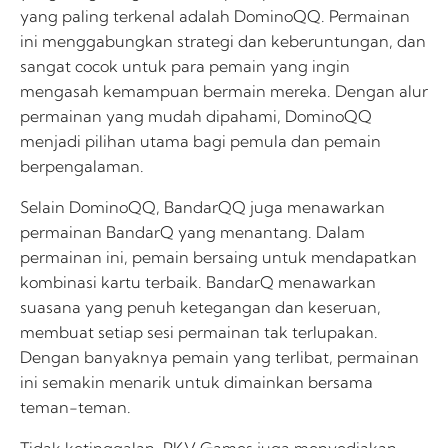
yang paling terkenal adalah DominoQQ. Permainan
ini menggabungkan strategi dan keberuntungan, dan
sangat cocok untuk para pemain yang ingin
mengasah kemampuan bermain mereka. Dengan alur
permainan yang mudah dipahami, DominoQQ
menjadi pilihan utama bagi pemula dan pemain
berpengalaman.
Selain DominoQQ, BandarQQ juga menawarkan
permainan BandarQ yang menantang. Dalam
permainan ini, pemain bersaing untuk mendapatkan
kombinasi kartu terbaik. BandarQ menawarkan
suasana yang penuh ketegangan dan keseruan,
membuat setiap sesi permainan tak terlupakan.
Dengan banyaknya pemain yang terlibat, permainan
ini semakin menarik untuk dimainkan bersama
teman-teman.