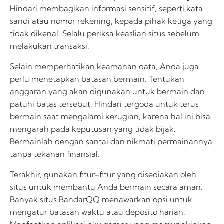
Hindari membagikan informasi sensitif, seperti kata
sandi atau nomor rekening, kepada pihak ketiga yang
tidak dikenal. Selalu periksa keaslian situs sebelum
melakukan transaksi.
Selain memperhatikan keamanan data, Anda juga
perlu menetapkan batasan bermain. Tentukan
anggaran yang akan digunakan untuk bermain dan
patuhi batas tersebut. Hindari tergoda untuk terus
bermain saat mengalami kerugian, karena hal ini bisa
mengarah pada keputusan yang tidak bijak.
Bermainlah dengan santai dan nikmati permainannya
tanpa tekanan finansial.
Terakhir, gunakan fitur-fitur yang disediakan oleh
situs untuk membantu Anda bermain secara aman.
Banyak situs BandarQQ menawarkan opsi untuk
mengatur batasan waktu atau deposito harian.