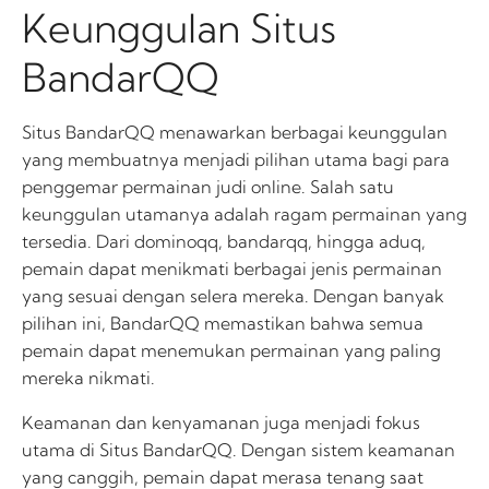
Keunggulan Situs
BandarQQ
Situs BandarQQ menawarkan berbagai keunggulan
yang membuatnya menjadi pilihan utama bagi para
penggemar permainan judi online. Salah satu
keunggulan utamanya adalah ragam permainan yang
tersedia. Dari dominoqq, bandarqq, hingga aduq,
pemain dapat menikmati berbagai jenis permainan
yang sesuai dengan selera mereka. Dengan banyak
pilihan ini, BandarQQ memastikan bahwa semua
pemain dapat menemukan permainan yang paling
mereka nikmati.
Keamanan dan kenyamanan juga menjadi fokus
utama di Situs BandarQQ. Dengan sistem keamanan
yang canggih, pemain dapat merasa tenang saat