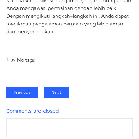
Manfaatkan aplikasi pkv games yang memungkinkan
Anda mengawasi permainan dengan lebih baik.
Dengan mengikuti langkah-langkah ini, Anda dapat
menikmati pengalaman bermain yang lebih aman
dan menyenangkan.
Tags:
No tags
Previous
Next
Comments are closed