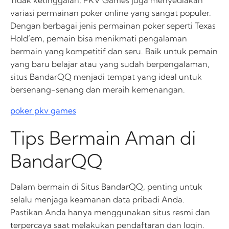
Tidak ketinggalan, PKV Games juga menyediakan
variasi permainan poker online yang sangat populer.
Dengan berbagai jenis permainan poker seperti Texas
Hold’em, pemain bisa menikmati pengalaman
bermain yang kompetitif dan seru. Baik untuk pemain
yang baru belajar atau yang sudah berpengalaman,
situs BandarQQ menjadi tempat yang ideal untuk
bersenang-senang dan meraih kemenangan.
poker pkv games
Tips Bermain Aman di
BandarQQ
Dalam bermain di Situs BandarQQ, penting untuk
selalu menjaga keamanan data pribadi Anda.
Pastikan Anda hanya menggunakan situs resmi dan
terpercaya saat melakukan pendaftaran dan login.