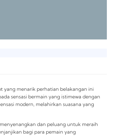
lot yang menarik perhatian belakangan ini
ada sensasi bermain yang istimewa dengan
ensasi modern, melahirkan suasana yang
ng menyenangkan dan peluang untuk meraih
enjanjikan bagi para pemain yang