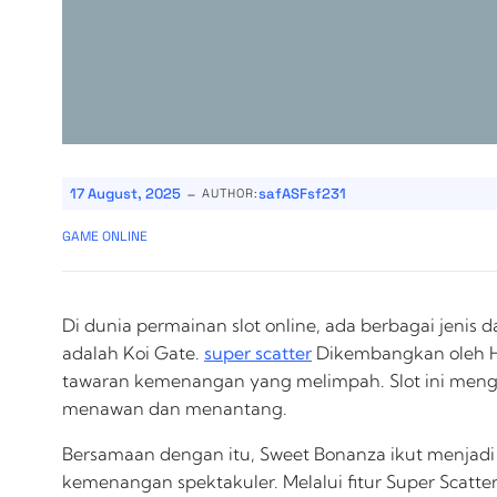
-
17 August, 2025
safASFsf231
AUTHOR:
GAME ONLINE
Di dunia permainan slot online, ada berbagai jenis
adalah Koi Gate.
super scatter
Dikembangkan oleh Ha
tawaran kemenangan yang melimpah. Slot ini meng
menawan dan menantang.
Bersamaan dengan itu, Sweet Bonanza ikut menjad
kemenangan spektakuler. Melalui fitur Super Scatt