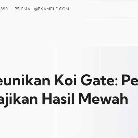
 890
EMAIL@EXAMPLE.COM
nikan Koi Gate: P
ajikan Hasil Mewah