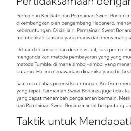
Pertidaksamaan denga
Permainan Koi Gate dan Permainan Sweet Bonanza m
dikembangkan oleh pengembang Habanero, menawarka
keberuntungan. Di sisi lain, Permainan Sweet Bon
memberikan suasana yang manis dan menyenangkan
Di luar dari konsep dan desain visual, cara perma
mengandalkan metode pembayaran yang yang mudah 
metode Tumble, di mana simbol-simbol yang men
putaran. Hal ini menawarkan dinamika yang berb
Saat membahas potensi keuntungan, Koi Gate men
yang tepat. Permainan Sweet Bonanza juga tidak k
yang dapat menambah pengalaman bermain. Meski
dan Permainan Sweet Bonanza amat bergantung pad
Taktik untuk Mendapat