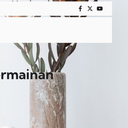
ermainan