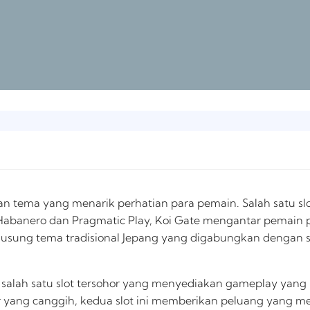
 dan tema yang menarik perhatian para pemain. Salah satu s
banero dan Pragmatic Play, Koi Gate mengantar pemain p
usung tema tradisional Jepang yang digabungkan dengan s
i salah satu slot tersohor yang menyediakan gameplay ya
er yang canggih, kedua slot ini memberikan peluang yang m