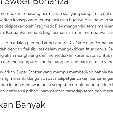
n Sweet Bonanza
erupakan sepasang permainan slot yang sangat dikenal di
n konsep yang terinspirasi oleh budaya Asia dengan sim
anza diciptakan oleh Pragmatic Play mengambil tema mani
. Keduanya menarik bagi pemain, namun mempunyai cara 
inan serta adalah pembed kunci antara Koi Gate dan Permai
dengan fleksibilitas dalam mengaktifkan fitur bonus. S
ang akan menghilang dan menyediakan kesempatan untuk 
eda dan menyempurnakan peluang untung bagi pemain ya
awarkan Super Scatter yang mampu memberikan pahala bes
urang menarik, dengan dapat melipatgandakan kemenangan 
pun kedua menawarkan kesempatan untuk mendapatkan ke
a preferensi pribadi para pemain terhadap tema dan mec
kan Banyak