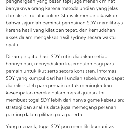
penghargaan yang besar, tapi juga menarik minat
banyaknya orang karena metode undian yang jelas
dan akses melalui online. Statistik mengindikasikan
bahwa sejumlah peminat permainan SDY memilihnya
karena hasil yang kilat dan tepat, dan kemudahan
akses dalam mengakses hasil sydney secara waktu
nyata.
Di samping itu, hasil SDY rutin diadakan setiap
harinya hari, menyediakan kesempatan bagi para
pemain untuk ikut serta secara konsisten. Informasi
SDY yang kumpul dari hasil undian sebelumnya dapat
dianalisis oleh para pemain untuk meningkatkan
kesempatan mereka dalam meraih jutaan. Ini
membuat togel SDY lebih dari hanya game kebetulan;
strategi dan analisis data juga memegang peranan
penting dalam pilihan para peserta.
Yang menarik, togel SDY pun memiliki komunitas