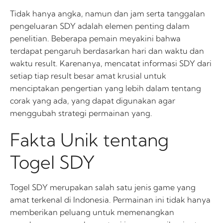
Tidak hanya angka, namun dan jam serta tanggalan
pengeluaran SDY adalah elemen penting dalam
penelitian. Beberapa pemain meyakini bahwa
terdapat pengaruh berdasarkan hari dan waktu dan
waktu result. Karenanya, mencatat informasi SDY dari
setiap tiap result besar amat krusial untuk
menciptakan pengertian yang lebih dalam tentang
corak yang ada, yang dapat digunakan agar
menggubah strategi permainan yang.
Fakta Unik tentang
Togel SDY
Togel SDY merupakan salah satu jenis game yang
amat terkenal di Indonesia. Permainan ini tidak hanya
memberikan peluang untuk memenangkan