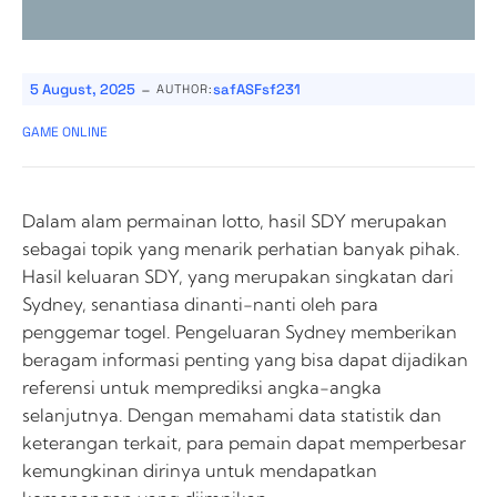
-
5 August, 2025
safASFsf231
AUTHOR:
GAME ONLINE
Dalam alam permainan lotto, hasil SDY merupakan
sebagai topik yang menarik perhatian banyak pihak.
Hasil keluaran SDY, yang merupakan singkatan dari
Sydney, senantiasa dinanti-nanti oleh para
penggemar togel. Pengeluaran Sydney memberikan
beragam informasi penting yang bisa dapat dijadikan
referensi untuk memprediksi angka-angka
selanjutnya. Dengan memahami data statistik dan
keterangan terkait, para pemain dapat memperbesar
kemungkinan dirinya untuk mendapatkan