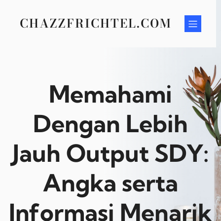
Skip
to
CHAZZFRICHTEL.COM
content
Memahami
Dengan Lebih
Jauh Output SDY:
Angka serta
Informasi Menarik