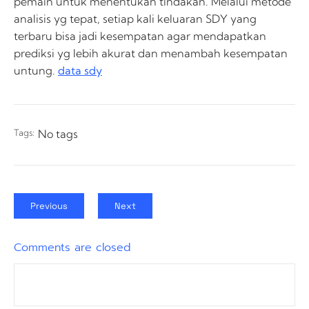
pemain untuk menentukan tindakan. Melalui metode
analisis yg tepat, setiap kali keluaran SDY yang
terbaru bisa jadi kesempatan agar mendapatkan
prediksi yg lebih akurat dan menambah kesempatan
untung.
data sdy
Tags:
No tags
Previous
Next
Comments are closed