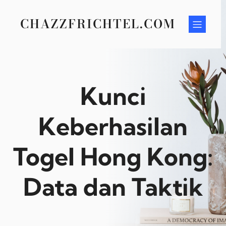
Skip
to
CHAZZFRICHTEL.COM
content
Kunci
Keberhasilan
Togel Hong Kong:
Data dan Taktik