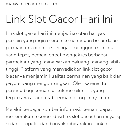
maxwin secara konsisten.
Link Slot Gacor Hari Ini
Link slot gacor hari ini menjadi sorotan banyak
pemain yang ingin meraih kemenangan besar dalam
permainan slot online. Dengan menggunakan link
yang tepat, pemain dapat mengakses berbagai
permainan yang menawarkan peluang menang lebih
tinggi. Platform yang menyediakan link slot gacor
biasanya menjamin kualitas permainan yang baik dan
payout yang menguntungkan. Oleh karena itu,
penting bagi pemain untuk memilih link yang
terpercaya agar dapat bermain dengan nyaman.
Melalui berbagai sumber informasi, pemain dapat
menemukan rekomendasi link slot gacor hari ini yang
sedang populer dan banyak dibicarakan. Link ini