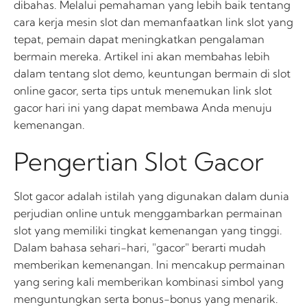
dibahas. Melalui pemahaman yang lebih baik tentang
cara kerja mesin slot dan memanfaatkan link slot yang
tepat, pemain dapat meningkatkan pengalaman
bermain mereka. Artikel ini akan membahas lebih
dalam tentang slot demo, keuntungan bermain di slot
online gacor, serta tips untuk menemukan link slot
gacor hari ini yang dapat membawa Anda menuju
kemenangan.
Pengertian Slot Gacor
Slot gacor adalah istilah yang digunakan dalam dunia
perjudian online untuk menggambarkan permainan
slot yang memiliki tingkat kemenangan yang tinggi.
Dalam bahasa sehari-hari, "gacor" berarti mudah
memberikan kemenangan. Ini mencakup permainan
yang sering kali memberikan kombinasi simbol yang
menguntungkan serta bonus-bonus yang menarik.