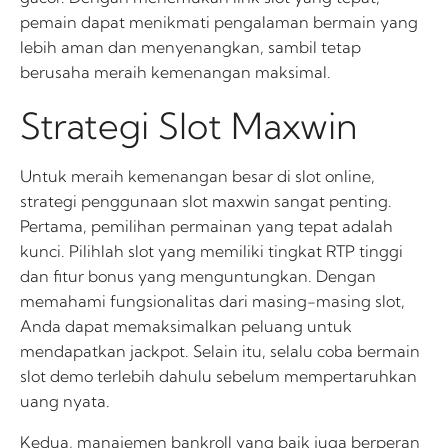
pemain dapat menikmati pengalaman bermain yang
lebih aman dan menyenangkan, sambil tetap
berusaha meraih kemenangan maksimal.
Strategi Slot Maxwin
Untuk meraih kemenangan besar di slot online,
strategi penggunaan slot maxwin sangat penting.
Pertama, pemilihan permainan yang tepat adalah
kunci. Pilihlah slot yang memiliki tingkat RTP tinggi
dan fitur bonus yang menguntungkan. Dengan
memahami fungsionalitas dari masing-masing slot,
Anda dapat memaksimalkan peluang untuk
mendapatkan jackpot. Selain itu, selalu coba bermain
slot demo terlebih dahulu sebelum mempertaruhkan
uang nyata.
Kedua, manajemen bankroll yang baik juga berperan