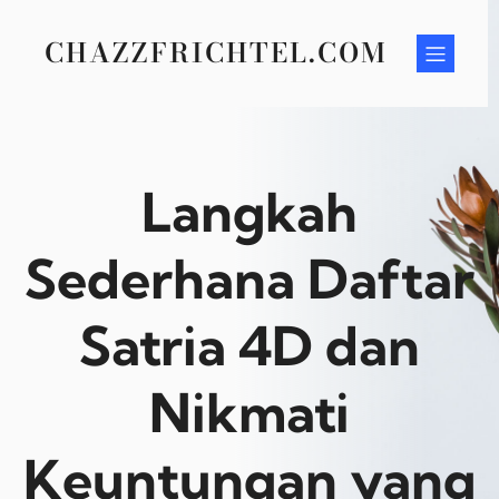
Skip
to
CHAZZFRICHTEL.COM
content
Langkah
Sederhana Daftar
Satria 4D dan
Nikmati
Keuntungan yang