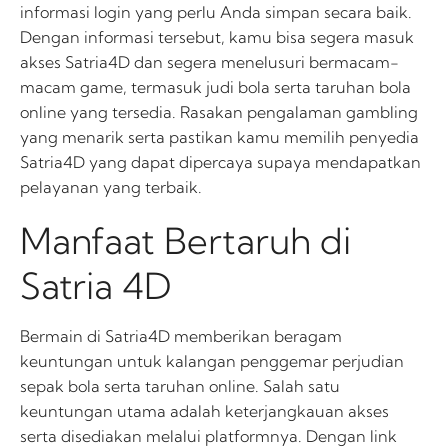
informasi login yang perlu Anda simpan secara baik.
Dengan informasi tersebut, kamu bisa segera masuk
akses Satria4D dan segera menelusuri bermacam-
macam game, termasuk judi bola serta taruhan bola
online yang tersedia. Rasakan pengalaman gambling
yang menarik serta pastikan kamu memilih penyedia
Satria4D yang dapat dipercaya supaya mendapatkan
pelayanan yang terbaik.
Manfaat Bertaruh di
Satria 4D
Bermain di Satria4D memberikan beragam
keuntungan untuk kalangan penggemar perjudian
sepak bola serta taruhan online. Salah satu
keuntungan utama adalah keterjangkauan akses
serta disediakan melalui platformnya. Dengan link