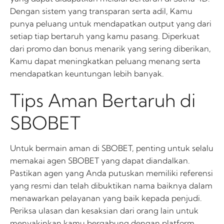
Dengan sistem yang transparan serta adil, Kamu
punya peluang untuk mendapatkan output yang dari
setiap tiap bertaruh yang kamu pasang. Diperkuat
dari promo dan bonus menarik yang sering diberikan,
Kamu dapat meningkatkan peluang menang serta
mendapatkan keuntungan lebih banyak.
Tips Aman Bertaruh di
SBOBET
Untuk bermain aman di SBOBET, penting untuk selalu
memakai agen SBOBET yang dapat diandalkan.
Pastikan agen yang Anda putuskan memiliki referensi
yang resmi dan telah dibuktikan nama baiknya dalam
menawarkan pelayanan yang baik kepada penjudi.
Periksa ulasan dan kesaksian dari orang lain untuk
menyakinkan kamu bergabung dengan platform