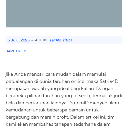
-
5 July, 2025
safASFsf231
AUTHOR:
GAME ONLINE
Jika Anda mencari cara mudah dalam memulai
petualangan di dunia taruhan online, maka Satria4D
merupakan wadah yang ideal bagi kalian. Dengan
beraneka pilihan taruhan yang tersedia, termasuk judi
bola dan pertaruhan lainnya , Satria4D menyediakan
kemudahan untuk beberapa pemain untuk
bergabung dan meraih profit. Dalam artikel ini, tim
kami akan membahas tahapan sederhana dalam