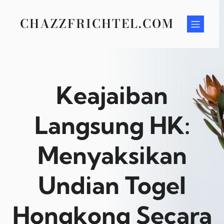
Skip
to
CHAZZFRICHTEL.COM
content
Keajaiban
Langsung HK:
Menyaksikan
Undian Togel
Hongkong Secara