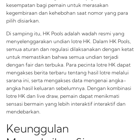
kesempatan bagi pemain untuk merasakan
kegembiraan dan kehebohan saat nomor yang para
pilih disiarkan.
Di samping itu, HK Pools adalah wadah resmi yang
menyelenggarakan undian lotre HK. Dalam HK Pools,
semua aturan dan regulasi dilaksanakan dengan ketat
untuk memastikan bahwa semua undian terjadi
dengan fair dan terbuka. Para pecinta lotre HK dapat
mengakses berita terbaru tentang hasil lotre melalui
sarana ini, serta mengakses data mengenai angka-
angka hasil keluaran sebelumnya. Dengan kombinasi
lotre HK dan live draw, pemain dapat menikmati
sensasi bermain yang lebih interaktif interaktif dan
mendebarkan.
Keunggulan