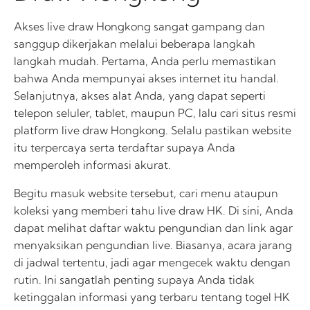
Akses live draw Hongkong sangat gampang dan
sanggup dikerjakan melalui beberapa langkah
langkah mudah. Pertama, Anda perlu memastikan
bahwa Anda mempunyai akses internet itu handal.
Selanjutnya, akses alat Anda, yang dapat seperti
telepon seluler, tablet, maupun PC, lalu cari situs resmi
platform live draw Hongkong. Selalu pastikan website
itu terpercaya serta terdaftar supaya Anda
memperoleh informasi akurat.
Begitu masuk website tersebut, cari menu ataupun
koleksi yang memberi tahu live draw HK. Di sini, Anda
dapat melihat daftar waktu pengundian dan link agar
menyaksikan pengundian live. Biasanya, acara jarang
di jadwal tertentu, jadi agar mengecek waktu dengan
rutin. Ini sangatlah penting supaya Anda tidak
ketinggalan informasi yang terbaru tentang togel HK