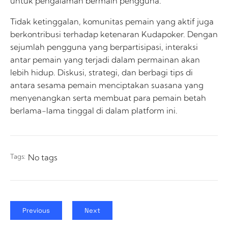
untuk pengalaman bermain pengguna.
Tidak ketinggalan, komunitas pemain yang aktif juga
berkontribusi terhadap ketenaran Kudapoker. Dengan
sejumlah pengguna yang berpartisipasi, interaksi
antar pemain yang terjadi dalam permainan akan
lebih hidup. Diskusi, strategi, dan berbagi tips di
antara sesama pemain menciptakan suasana yang
menyenangkan serta membuat para pemain betah
berlama-lama tinggal di dalam platform ini.
Tags:
No tags
Previous
Next