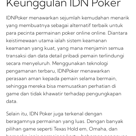
Keunggulan IDN Poker
IDNPoker menawarkan sejumlah kemudahan menarik
yang membuatnya sebagai alternatif terbaik untuk
para pecinta permainan poker online online. Diantara
keistimewaan utama ialah sistem keamanan
keamanan yang kuat, yang mana menjamin semua
transaksi dan data detail pribadi pemain terlindungi
secara menyeluruh. Menggunakan teknologi
pengamanan terbaru, IDNPoker menawarkan
perasaan aman kepada pemain selama bermain,
sehingga mereka bisa memusatkan perhatian di
game dan tidak khawatir terhadap pengungkapan
data.
Selain itu, IDN Poker juga terkenal dengan
beragamnya permainan yang luas. Dengan banyak
pilihan game seperti Texas Hold em, Omaha, dan