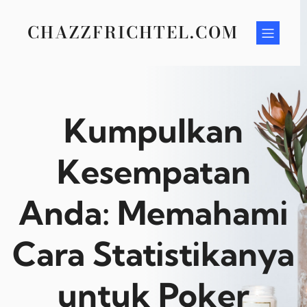
Skip
to
CHAZZFRICHTEL.COM
content
Kumpulkan
Kesempatan
Anda: Memahami
Cara Statistikanya
untuk Poker