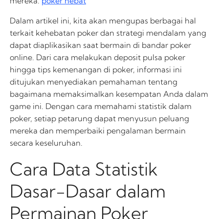
mereka.
poker hebat
Dalam artikel ini, kita akan mengupas berbagai hal
terkait kehebatan poker dan strategi mendalam yang
dapat diaplikasikan saat bermain di bandar poker
online. Dari cara melakukan deposit pulsa poker
hingga tips kemenangan di poker, informasi ini
ditujukan menyediakan pemahaman tentang
bagaimana memaksimalkan kesempatan Anda dalam
game ini. Dengan cara memahami statistik dalam
poker, setiap petarung dapat menyusun peluang
mereka dan memperbaiki pengalaman bermain
secara keseluruhan.
Cara Data Statistik
Dasar-Dasar dalam
Permainan Poker