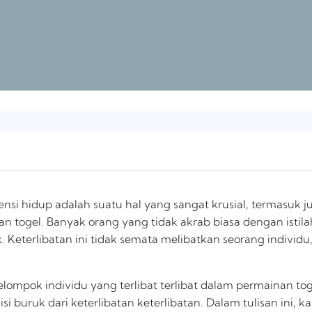
ensi hidup adalah suatu hal yang sangat krusial, termasuk 
n togel. Banyak orang yang tidak akrab biasa dengan istilah 
 Keterlibatan ini tidak semata melibatkan seorang individ
mpok individu yang terlibat terlibat dalam permainan tog
sisi buruk dari keterlibatan keterlibatan. Dalam tulisan in