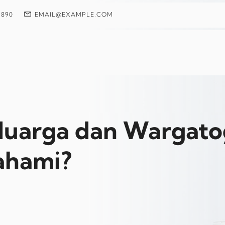
 890
EMAIL@EXAMPLE.COM
luarga dan Wargato
ahami?