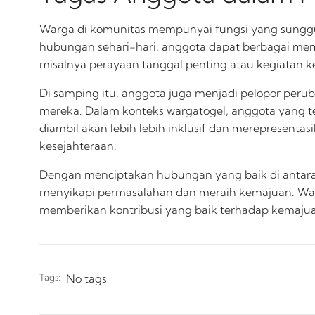
Warga di komunitas mempunyai fungsi yang sungg
hubungan sehari-hari, anggota dapat berbagai mem
misalnya perayaan tanggal penting atau kegiatan k
Di samping itu, anggota juga menjadi pelopor per
mereka. Dalam konteks wargatogel, anggota yang t
diambil akan lebih lebih inklusif dan merepresenta
kesejahteraan.
Dengan menciptakan hubungan yang baik di antara 
menyikapi permasalahan dan meraih kemajuan. Warg
memberikan kontribusi yang baik terhadap kemajua
Tags:
No tags