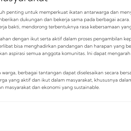
uh penting untuk memperkuat ikatan antarwarga dan meny
berikan dukungan dan bekerja sama pada berbagai acara. 
erja bakti, mendorong terbentuknya rasa kebersamaan yang
ubahan dengan ikut serta aktif dalam proses pengambilan 
erlibat bisa menghadirkan pandangan dan harapan yang be
sikan aspirasi semua anggota komunitas. Ini dapat mengara
warga, berbagai tantangan dapat diselesaikan secara bers
a yang aktif dan ikut dalam masyarakat, khususnya dalam
n masyarakat dan ekonomi yang sustainable.