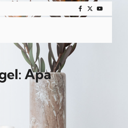
gel: Apa