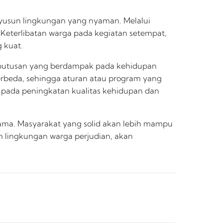
usun lingkungan yang nyaman. Melalui
Keterlibatan warga pada kegiatan setempat,
 kuat.
keputusan yang berdampak pada kehidupan
rbeda, sehingga aturan atau program yang
h pada peningkatan kualitas kehidupan dan
ama. Masyarakat yang solid akan lebih mampu
 lingkungan warga perjudian, akan