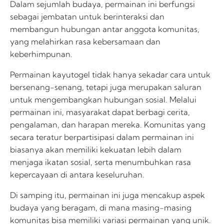
Dalam sejumlah budaya, permainan ini berfungsi
sebagai jembatan untuk berinteraksi dan
membangun hubungan antar anggota komunitas,
yang melahirkan rasa kebersamaan dan
keberhimpunan.
Permainan kayutogel tidak hanya sekadar cara untuk
bersenang-senang, tetapi juga merupakan saluran
untuk mengembangkan hubungan sosial. Melalui
permainan ini, masyarakat dapat berbagi cerita,
pengalaman, dan harapan mereka. Komunitas yang
secara teratur berpartisipasi dalam permainan ini
biasanya akan memiliki kekuatan lebih dalam
menjaga ikatan sosial, serta menumbuhkan rasa
kepercayaan di antara keseluruhan.
Di samping itu, permainan ini juga mencakup aspek
budaya yang beragam, di mana masing-masing
komunitas bisa memiliki variasi permainan yang unik.