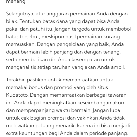
menang.
Selanjutnya, atur anggaran permainan Anda dengan
bijak. Tentukan batas dana yang dapat bisa Anda
pakai dan patuhi itu. Jangan tergoda untuk membobol
batas tersebut, meskipun hasil permainan kurang
memuaskan. Dengan pengelolaan yang baik, Anda
dapat bermain lebih panjang dan dengan tenang,
serta memberikan diri Anda kesempatan untuk
menganalisis setiap taruhan yang akan Anda ambil.
Terakhir, pastikan untuk memanfaatkan untuk
memakai bonus dan promosi yang oleh situs
Kudatoto. Dengan memanfaatkan berbagai tawaran
ini, Anda dapat meningkatkan keseimbangan akun
dan memperpanjang waktu bermain. Jangan lupa
untuk cek bagian promosi dan yakinkan Anda tidak
melewatkan peluang menarik, karena ini bisa menjadi
extra keuntungan bagi Anda dalam periode panjang.