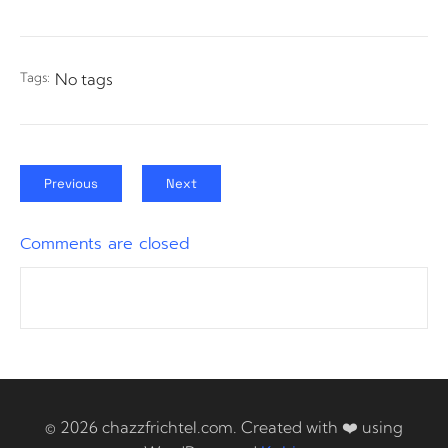
Tags:
No tags
Previous
Next
Comments are closed
© 2026 chazzfrichtel.com. Created with ❤️ using