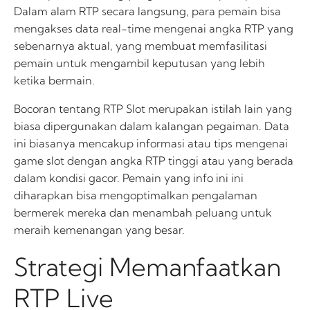
Dalam alam RTP secara langsung, para pemain bisa
mengakses data real-time mengenai angka RTP yang
sebenarnya aktual, yang membuat memfasilitasi
pemain untuk mengambil keputusan yang lebih
ketika bermain.
Bocoran tentang RTP Slot merupakan istilah lain yang
biasa dipergunakan dalam kalangan pegaiman. Data
ini biasanya mencakup informasi atau tips mengenai
game slot dengan angka RTP tinggi atau yang berada
dalam kondisi gacor. Pemain yang info ini ini
diharapkan bisa mengoptimalkan pengalaman
bermerek mereka dan menambah peluang untuk
meraih kemenangan yang besar.
Strategi Memanfaatkan
RTP Live