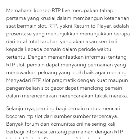
Memahami konsep RTP live merupakan tahap
pertama yang krusial dalam membangun ketahanan
saat bermain slot. RTP, yakni Return to Player, adalah
prosentase yang menunjukkan menunjukkan berapa
dari total total taruhan yang akan akan kembali
kepada kepada pemain dalam periode waktu
tertentu. Dengan memanfaatkan informasi tentang
RTP slot, pemain dapat menyaring permainan yang
menawarkan peluang yang lebih baik agar menang.
Menyadari RTP slot pragmatik dengan kuat maupun
pengembalian slot gacor dapat menolong pemain
dalam merencanakan merencanakan taktik mereka.
Selanjutnya, penting bagi pemain untuk mencari
bocoran rtp slot dari sumber sumber terpercaya.
Banyak forum dan komunitas online sering kali
berbagi informasi tentang permainan dengan RTP