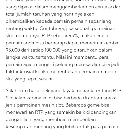
yang dipakai dalam menggambarkan prosentase dari
total jumlah taruhan yang nantinya akan
dikembalikan kepada pemain pemain sepanjang
rentang waktu. Contohnya, jika sebuah permainan
slot mempunyai RTP sebesar 95%, maka berarti
pemain anda bisa berharap dapat menerima kembali
95.000 dari setiap 100.000 yang ditaruhkan dalam
jangka waktu tertentu. Nilai ini membantu para
pemain agar mengerti peluang mereka dan bisa jadi
faktor krusial ketika menentukan permainan mesin
slot yang tepat sesuai.
Salah satu hal aspek yang layak menarik tentang RTP
Slot ialah karena ia ini bisa berbeda di antara aneka
jenis permainan mesin slot. Beberapa game bisa
menawarkan RTP yang semakin baik dibandingkan
dengan lain, yang membuat memberikan
kesempatan menang yang lebih untuk para pemain.