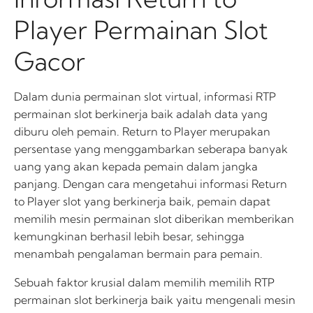
Player Permainan Slot
Gacor
Dalam dunia permainan slot virtual, informasi RTP
permainan slot berkinerja baik adalah data yang
diburu oleh pemain. Return to Player merupakan
persentase yang menggambarkan seberapa banyak
uang yang akan kepada pemain dalam jangka
panjang. Dengan cara mengetahui informasi Return
to Player slot yang berkinerja baik, pemain dapat
memilih mesin permainan slot diberikan memberikan
kemungkinan berhasil lebih besar, sehingga
menambah pengalaman bermain para pemain.
Sebuah faktor krusial dalam memilih memilih RTP
permainan slot berkinerja baik yaitu mengenali mesin