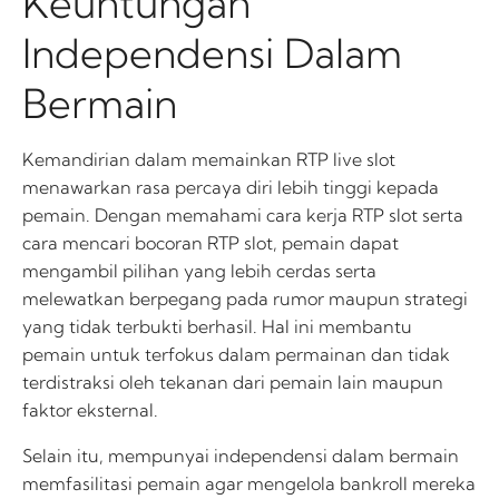
Keuntungan
Independensi Dalam
Bermain
Kemandirian dalam memainkan RTP live slot
menawarkan rasa percaya diri lebih tinggi kepada
pemain. Dengan memahami cara kerja RTP slot serta
cara mencari bocoran RTP slot, pemain dapat
mengambil pilihan yang lebih cerdas serta
melewatkan berpegang pada rumor maupun strategi
yang tidak terbukti berhasil. Hal ini membantu
pemain untuk terfokus dalam permainan dan tidak
terdistraksi oleh tekanan dari pemain lain maupun
faktor eksternal.
Selain itu, mempunyai independensi dalam bermain
memfasilitasi pemain agar mengelola bankroll mereka