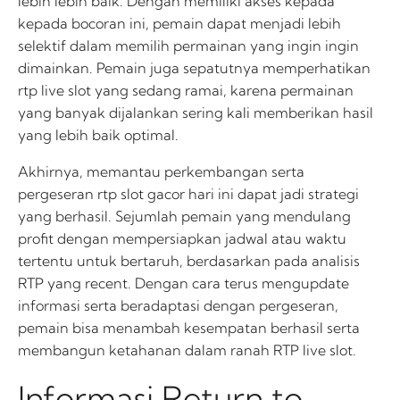
lebih lebih baik. Dengan memiliki akses kepada
kepada bocoran ini, pemain dapat menjadi lebih
selektif dalam memilih permainan yang ingin ingin
dimainkan. Pemain juga sepatutnya memperhatikan
rtp live slot yang sedang ramai, karena permainan
yang banyak dijalankan sering kali memberikan hasil
yang lebih baik optimal.
Akhirnya, memantau perkembangan serta
pergeseran rtp slot gacor hari ini dapat jadi strategi
yang berhasil. Sejumlah pemain yang mendulang
profit dengan mempersiapkan jadwal atau waktu
tertentu untuk bertaruh, berdasarkan pada analisis
RTP yang recent. Dengan cara terus mengupdate
informasi serta beradaptasi dengan pergeseran,
pemain bisa menambah kesempatan berhasil serta
membangun ketahanan dalam ranah RTP live slot.
Informasi Return to